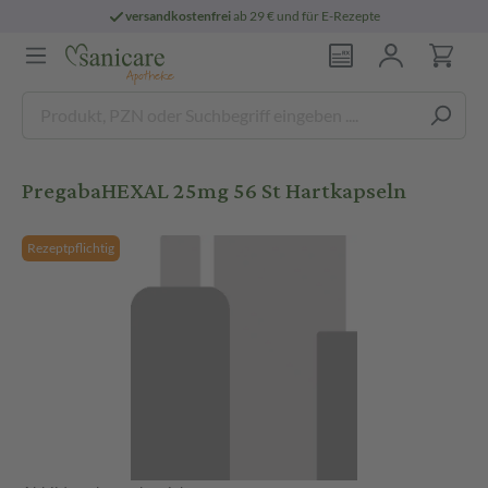
versandkostenfrei
ab 29 € und für E-Rezepte
PregabaHEXAL 25mg 56 St Hartkapseln
Rezeptpflichtig