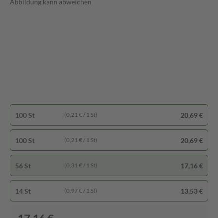
Abbildung kann abweichen
100 St
20,69 €
(0,21 € / 1 St)
100 St
20,69 €
(0,21 € / 1 St)
56 St
17,16 €
(0,31 € / 1 St)
14 St
13,53 €
(0,97 € / 1 St)