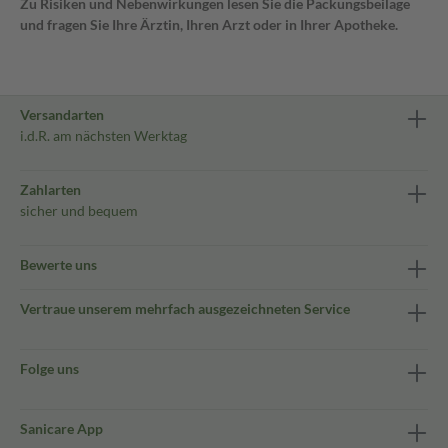
Zu Risiken und Nebenwirkungen lesen Sie die Packungsbeilage
und fragen Sie Ihre Ärztin, Ihren Arzt oder in Ihrer Apotheke.
Versandarten
i.d.R. am nächsten Werktag
Zahlarten
sicher und bequem
Bewerte uns
Vertraue unserem mehrfach ausgezeichneten Service
Folge uns
Sanicare App