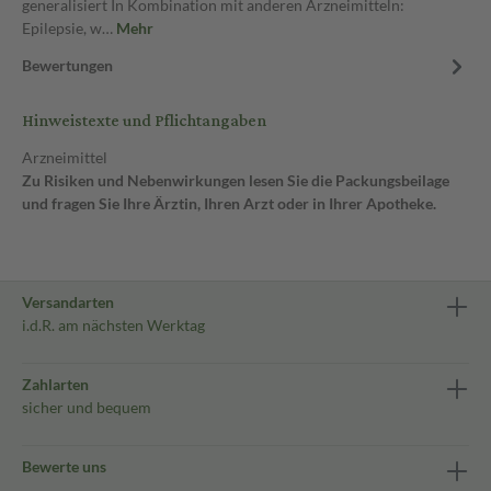
generalisiert In Kombination mit anderen Arzneimitteln:
Epilepsie, w…
Mehr
Bewertungen
Hinweistexte und Pflichtangaben
Arzneimittel
Zu Risiken und Nebenwirkungen lesen Sie die Packungsbeilage
und fragen Sie Ihre Ärztin, Ihren Arzt oder in Ihrer Apotheke.
Versandarten
i.d.R. am nächsten Werktag
Zahlarten
sicher und bequem
Bewerte uns