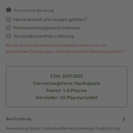
Persönliche Beratung
Heute bestellt und morgen geliefert³
Wechselwirkungscheck inklusive
Versandkostenfreie Lieferung
Bei der Einlösung eines Kassenrezeptes werden nur die
gesetzlichen Zuzahlungen und Eigenanteile in Rechnung gestellt.⁴
PZN: 10973005
Darreichungsform: Hartkapseln
Marke: 1 A Pharma
Hersteller: 1A Pharma GmbH
Beschreibung
Anwendung &amp; IndikationNervenschmerzen Angststörung,