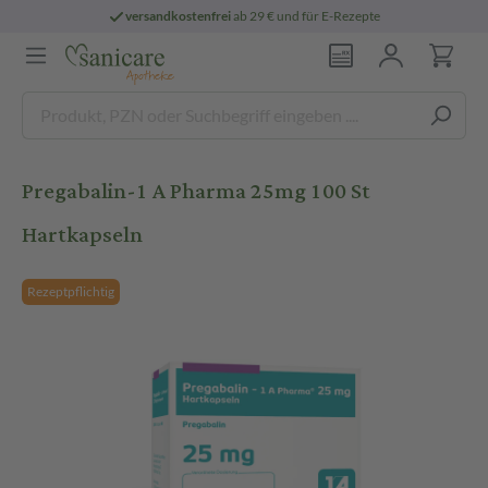
versandkostenfrei
ab 29 € und für E-Rezepte
Pregabalin-1 A Pharma 25mg 100 St
Hartkapseln
Rezeptpflichtig