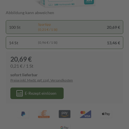
Abbildung kann abweichen
Spartipp
100 St
20,69 €
(0,21 € / 1 St)
14 St
13,46 €
(0,96 € / 1 St)
20,69 €
0,21 € / 1 St
sofort lieferbar
Preise inkl. MwSt. ggf. zzgl. Versandkosten
E-Rezept einlösen