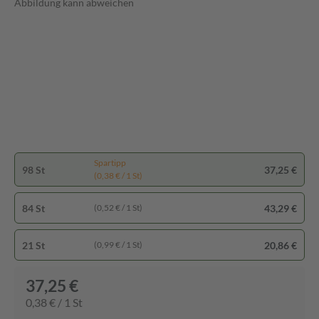
Abbildung kann abweichen
Spartipp
98 St
37,25 €
(0,38 € / 1 St)
84 St
43,29 €
(0,52 € / 1 St)
21 St
20,86 €
(0,99 € / 1 St)
37,25 €
0,38 € / 1 St