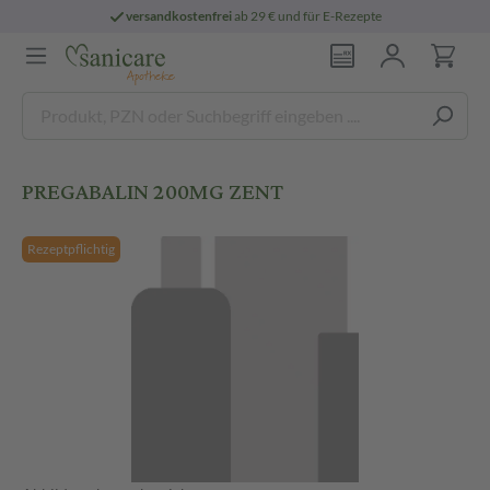
versandkostenfrei
ab 29 € und für E-Rezepte
PREGABALIN 200MG ZENT
Rezeptpflichtig