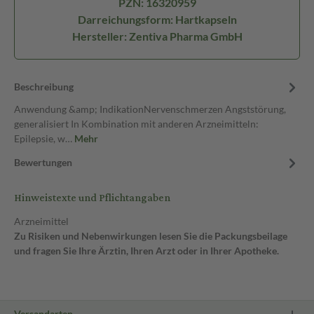
PZN: 16320959
Darreichungsform: Hartkapseln
Hersteller: Zentiva Pharma GmbH
Beschreibung
Anwendung &amp; IndikationNervenschmerzen Angststörung,
generalisiert In Kombination mit anderen Arzneimitteln:
Epilepsie, w…
Mehr
Bewertungen
Hinweistexte und Pflichtangaben
Arzneimittel
Zu Risiken und Nebenwirkungen lesen Sie die Packungsbeilage
und fragen Sie Ihre Ärztin, Ihren Arzt oder in Ihrer Apotheke.
Versandarten