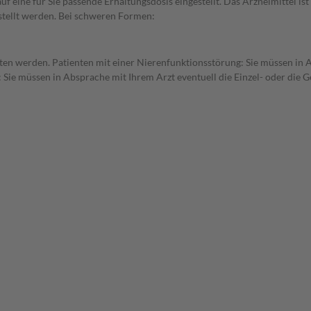
f eine für Sie passende Erhaltungsdosis eingestellt. Das Arzneimittel is
stellt werden. Bei schweren Formen:
tten werden. Patienten mit einer Nierenfunktionsstörung: Sie müssen in 
 Sie müssen in Absprache mit Ihrem Arzt eventuell die Einzel- oder die