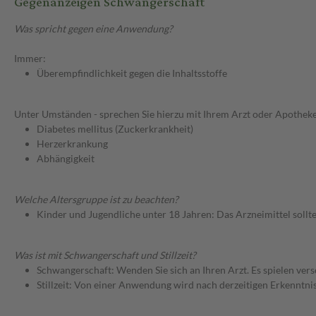
Gegenanzeigen Schwangerschaft
Was spricht gegen eine Anwendung?
Immer:
Überempfindlichkeit gegen die Inhaltsstoffe
Unter Umständen - sprechen Sie hierzu mit Ihrem Arzt oder Apotheke
Diabetes mellitus (Zuckerkrankheit)
Herzerkrankung
Abhängigkeit
Welche Altersgruppe ist zu beachten?
Kinder und Jugendliche unter 18 Jahren: Das Arzneimittel sollt
Was ist mit Schwangerschaft und Stillzeit?
Schwangerschaft: Wenden Sie sich an Ihren Arzt. Es spielen ve
Stillzeit: Von einer Anwendung wird nach derzeitigen Erkenntniss