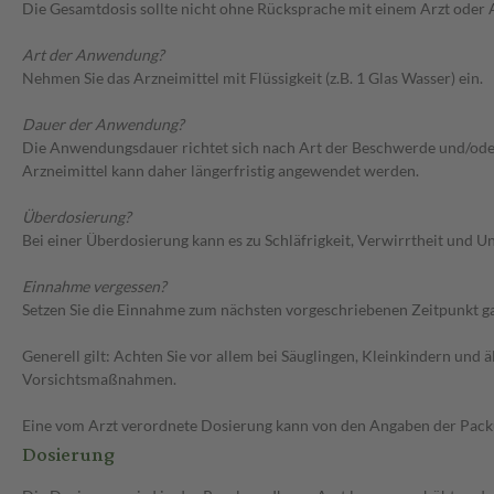
Die Gesamtdosis sollte nicht ohne Rücksprache mit einem Arzt oder
Art der Anwendung?
Nehmen Sie das Arzneimittel mit Flüssigkeit (z.B. 1 Glas Wasser) ein.
Dauer der Anwendung?
Die Anwendungsdauer richtet sich nach Art der Beschwerde und/oder 
Arzneimittel kann daher längerfristig angewendet werden.
Überdosierung?
Bei einer Überdosierung kann es zu Schläfrigkeit, Verwirrtheit und
Einnahme vergessen?
Setzen Sie die Einnahme zum nächsten vorgeschriebenen Zeitpunkt gan
Generell gilt: Achten Sie vor allem bei Säuglingen, Kleinkindern un
Vorsichtsmaßnahmen.
Eine vom Arzt verordnete Dosierung kann von den Angaben der Packun
Dosierung