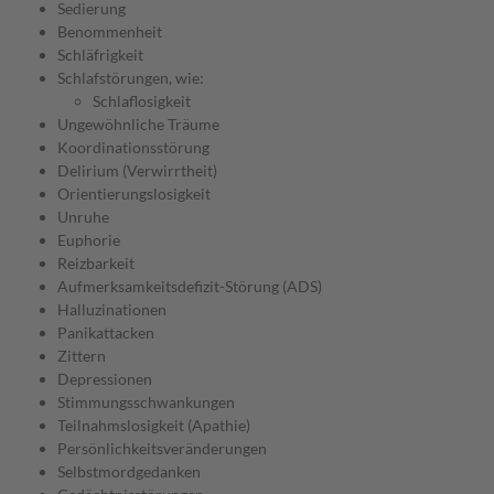
Sedierung
Benommenheit
Schläfrigkeit
Schlafstörungen, wie:
Schlaflosigkeit
Ungewöhnliche Träume
Koordinationsstörung
Delirium (Verwirrtheit)
Orientierungslosigkeit
Unruhe
Euphorie
Reizbarkeit
Aufmerksamkeitsdefizit-Störung (ADS)
Halluzinationen
Panikattacken
Zittern
Depressionen
Stimmungsschwankungen
Teilnahmslosigkeit (Apathie)
Persönlichkeitsveränderungen
Selbstmordgedanken