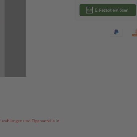
E-Rezept einlösen
Zuzahlungen und Eigenanteile in