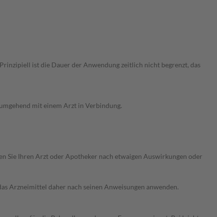
nzipiell ist die Dauer der Anwendung zeitlich nicht begrenzt, das
g umgehend mit einem Arzt in Verbindung.
ragen Sie Ihren Arzt oder Apotheker nach etwaigen Auswirkungen oder
e das Arzneimittel daher nach seinen Anweisungen anwenden.