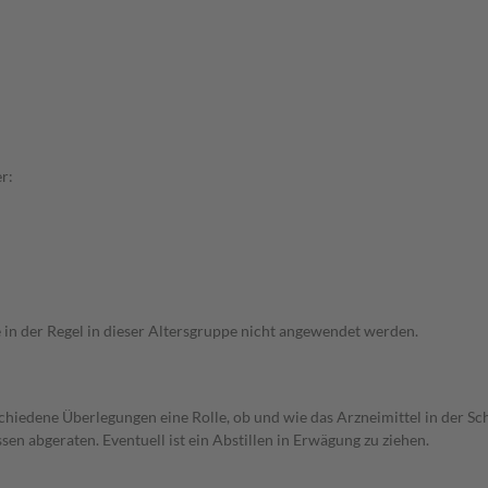
r:
e in der Regel in dieser Altersgruppe nicht angewendet werden.
rschiedene Überlegungen eine Rolle, ob und wie das Arzneimittel in der
en abgeraten. Eventuell ist ein Abstillen in Erwägung zu ziehen.