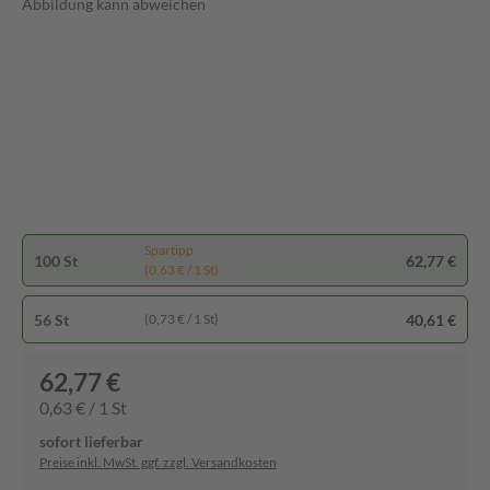
Abbildung kann abweichen
Spartipp
100 St
62,77 €
(0,63 € / 1 St)
56 St
40,61 €
(0,73 € / 1 St)
62,77 €
0,63 € / 1 St
sofort lieferbar
Preise inkl. MwSt. ggf. zzgl. Versandkosten