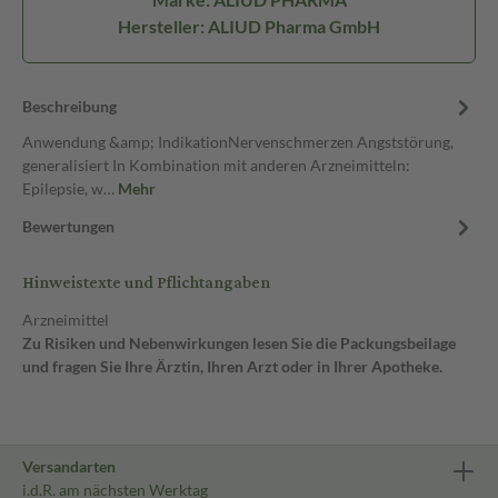
Hersteller: ALIUD Pharma GmbH
Beschreibung
Anwendung &amp; IndikationNervenschmerzen Angststörung,
generalisiert In Kombination mit anderen Arzneimitteln:
Epilepsie, w…
Mehr
Bewertungen
Hinweistexte und Pflichtangaben
Arzneimittel
Zu Risiken und Nebenwirkungen lesen Sie die Packungsbeilage
und fragen Sie Ihre Ärztin, Ihren Arzt oder in Ihrer Apotheke.
Versandarten
i.d.R. am nächsten Werktag