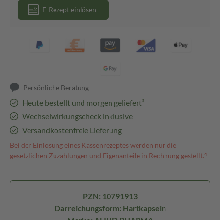
E-Rezept einlösen
Persönliche Beratung
Heute bestellt und morgen geliefert³
Wechselwirkungscheck inklusive
Versandkostenfreie Lieferung
Bei der Einlösung eines Kassenrezeptes werden nur die
gesetzlichen Zuzahlungen und Eigenanteile in Rechnung gestellt.⁴
PZN: 10791913
Darreichungsform: Hartkapseln
Marke: ALIUD PHARMA