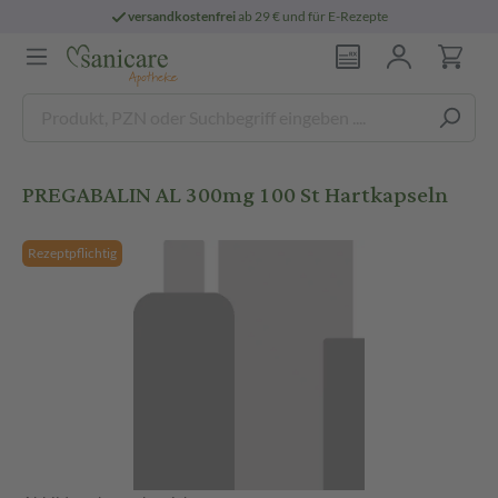
versandkostenfrei
ab 29 € und für E-Rezepte
PREGABALIN AL 300mg 100 St Hartkapseln
Rezeptpflichtig