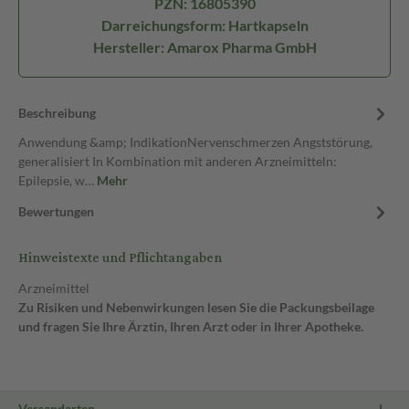
PZN: 16805390
Darreichungsform: Hartkapseln
Hersteller: Amarox Pharma GmbH
Beschreibung
Anwendung &amp; IndikationNervenschmerzen Angststörung,
generalisiert In Kombination mit anderen Arzneimitteln:
Epilepsie, w…
Mehr
Bewertungen
Hinweistexte und Pflichtangaben
Arzneimittel
Zu Risiken und Nebenwirkungen lesen Sie die Packungsbeilage
und fragen Sie Ihre Ärztin, Ihren Arzt oder in Ihrer Apotheke.
Versandarten