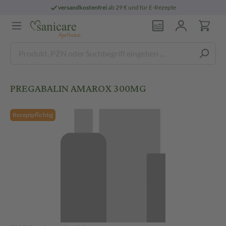
versandkostenfrei
ab 29 € und für E-Rezepte
PREGABALIN AMAROX 300MG
Rezeptpflichtig