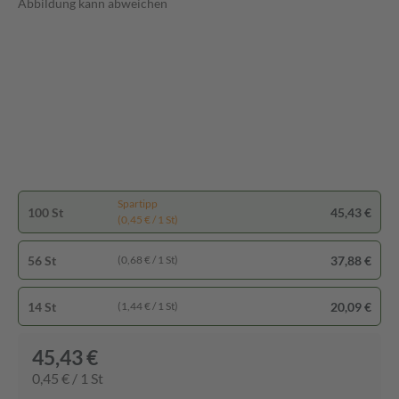
Abbildung kann abweichen
Spartipp
100 St
45,43 €
(0,45 € / 1 St)
56 St
37,88 €
(0,68 € / 1 St)
14 St
20,09 €
(1,44 € / 1 St)
45,43 €
0,45 € / 1 St