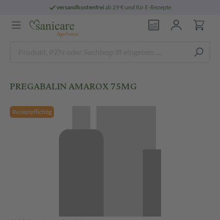
versandkostenfrei
ab 29 € und für E-Rezepte
PREGABALIN AMAROX 75MG
Rezeptpflichtig