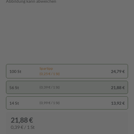
Abbildung kann abweichen
Spartipp
100 St
24,79 €
(0,25 € / 1 St)
56 St
21,88 €
(0,39 € / 1 St)
14 St
13,92 €
(0,99 € / 1 St)
21,88 €
0,39 € / 1 St