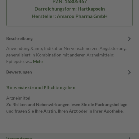
PZN: 16805467
Darreichungsform: Hartkapseln
Hersteller: Amarox Pharma GmbH
Beschreibung
Anwendung &amp; IndikationNervenschmerzen Angststörung,
generalisiert In Kombination mit anderen Arzneimitteln:
Epilepsie, w…
Mehr
Bewertungen
Hinweistexte und Pflichtangaben
Arzneimittel
Zu Risiken und Nebenwirkungen lesen Sie die Packungsbeilage
und fragen Sie Ihre Ärztin, Ihren Arzt oder in Ihrer Apotheke.
Versandarten