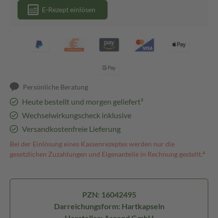
E-Rezept einlösen
Persönliche Beratung
Heute bestellt und morgen geliefert³
Wechselwirkungscheck inklusive
Versandkostenfreie Lieferung
Bei der Einlösung eines Kassenrezeptes werden nur die
gesetzlichen Zuzahlungen und Eigenanteile in Rechnung gestellt.⁴
PZN: 16042495
Darreichungsform: Hartkapseln
Hersteller: Ascend GmbH