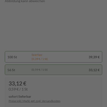
Abbildung kann abweichen
Spartipp
100 St
39,39 €
(0,39 € / 1 St)
56 St
33,12 €
(0,59 € / 1 St)
33,12 €
0,59 € / 1 St
sofort lieferbar
Preise inkl. MwSt. ggf. zzgl. Versandkosten