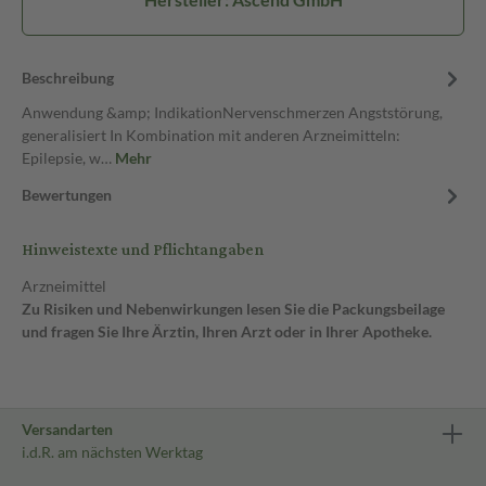
Beschreibung
Anwendung &amp; IndikationNervenschmerzen Angststörung,
generalisiert In Kombination mit anderen Arzneimitteln:
Epilepsie, w…
Mehr
Bewertungen
Hinweistexte und Pflichtangaben
Arzneimittel
Zu Risiken und Nebenwirkungen lesen Sie die Packungsbeilage
und fragen Sie Ihre Ärztin, Ihren Arzt oder in Ihrer Apotheke.
Versandarten
i.d.R. am nächsten Werktag