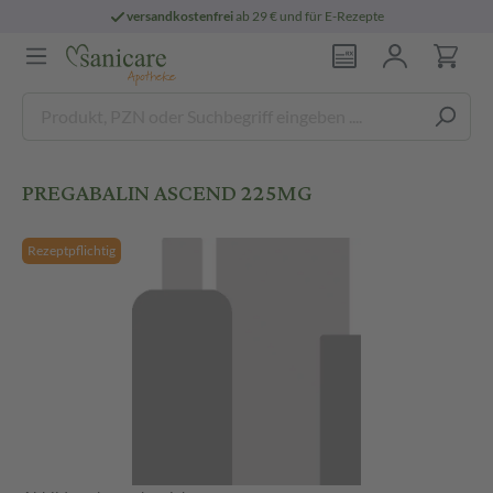
versandkostenfrei
ab 29 € und für E-Rezepte
PREGABALIN ASCEND 225MG
Rezeptpflichtig