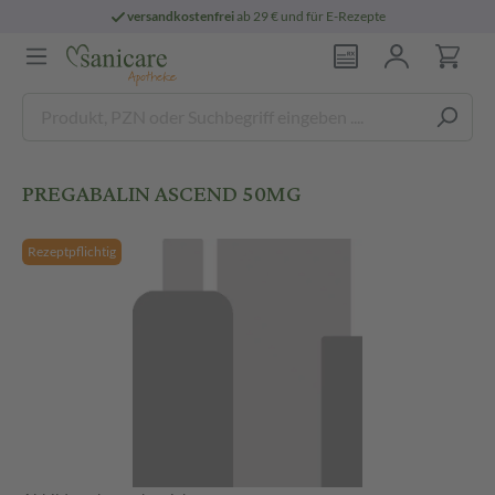
versandkostenfrei
ab 29 € und für E-Rezepte
PREGABALIN ASCEND 50MG
Rezeptpflichtig