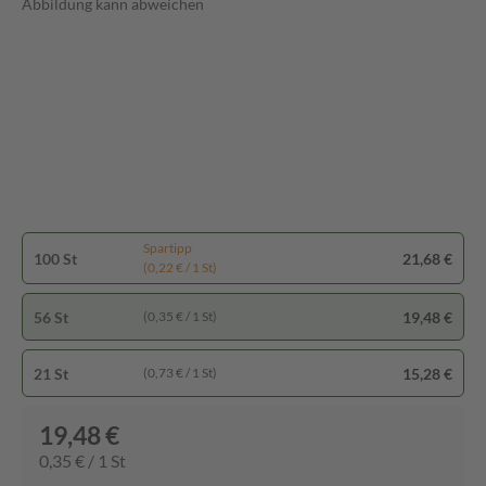
Abbildung kann abweichen
Spartipp
100 St
21,68 €
(0,22 € / 1 St)
56 St
19,48 €
(0,35 € / 1 St)
21 St
15,28 €
(0,73 € / 1 St)
19,48 €
0,35 € / 1 St