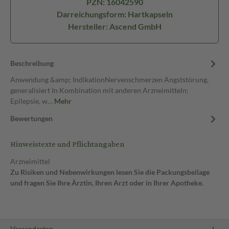
PZN: 16042590
Darreichungsform: Hartkapseln
Hersteller: Ascend GmbH
Beschreibung
Anwendung &amp; IndikationNervenschmerzen Angststörung,
generalisiert In Kombination mit anderen Arzneimitteln:
Epilepsie, w…
Mehr
Bewertungen
Hinweistexte und Pflichtangaben
Arzneimittel
Zu Risiken und Nebenwirkungen lesen Sie die Packungsbeilage
und fragen Sie Ihre Ärztin, Ihren Arzt oder in Ihrer Apotheke.
Versandarten