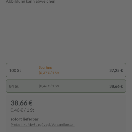
Abbildung kann abweichen
Spartipp
100 St
37,25 €
(0,37 € / 1 St)
84 St
38,66 €
(0,46 € / 1 St)
38,66 €
0,46 € / 1 St
sofort lieferbar
Preise inkl. MwSt. ggf. zzgl. Versandkosten