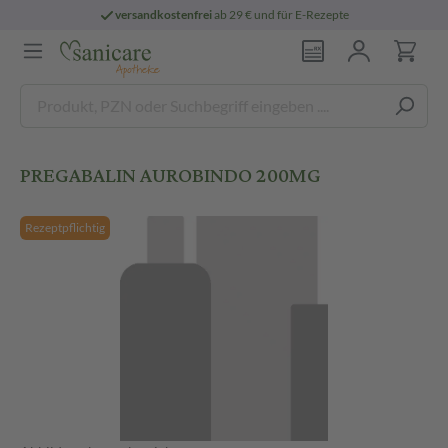
versandkostenfrei
ab 29 € und für E-Rezepte
PREGABALIN AUROBINDO 200MG
Rezeptpflichtig