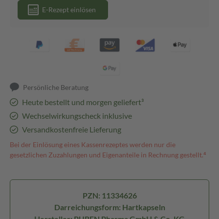
E-Rezept einlösen
Persönliche Beratung
Heute bestellt und morgen geliefert³
Wechselwirkungscheck inklusive
Versandkostenfreie Lieferung
Bei der Einlösung eines Kassenrezeptes werden nur die
gesetzlichen Zuzahlungen und Eigenanteile in Rechnung gestellt.⁴
PZN: 11334626
Darreichungsform: Hartkapseln
Hersteller: PUREN Pharma GmbH & Co. KG