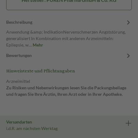
Beschreibung
Anwendung &amp; IndikationNervenschmerzen Angststörung,
generalisiert In Kombination mit anderen Arzneimitteln:
Epilepsie, w…
Mehr
Bewertungen
Hinweistexte und Pflichtangaben
Arzneimittel
Zu Risiken und Nebenwirkungen lesen Sie die Packungsbeilage
und fragen Sie Ihre Ärztin, Ihren Arzt oder in Ihrer Apotheke.
Versandarten
i.d.R. am nächsten Werktag