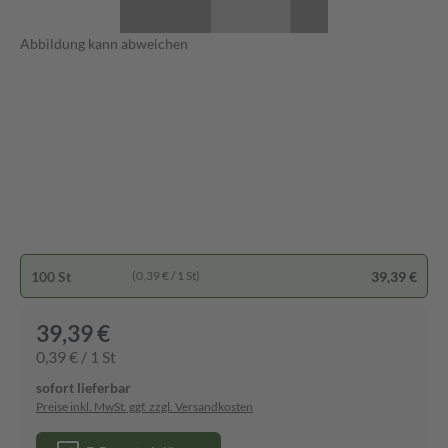
Abbildung kann abweichen
100 St
39,39 €
(0,39 € / 1 St)
39,39 €
0,39 € / 1 St
sofort lieferbar
Preise inkl. MwSt. ggf. zzgl. Versandkosten