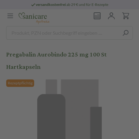
versandkostenfrei
ab 29 € und für E-Rezepte
Pregabalin Aurobindo 225 mg 100 St
Hartkapseln
Rezeptpflichtig