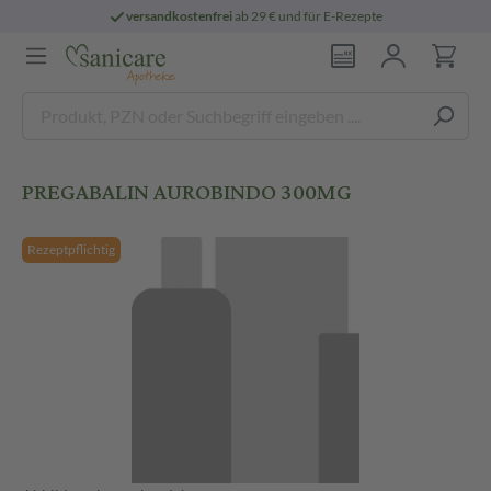
versandkostenfrei
ab 29 € und für E-Rezepte
PREGABALIN AUROBINDO 300MG
Rezeptpflichtig