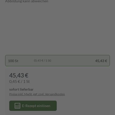
Abbildung kann abweichen
100 St
45,43 €
(0,45 € / 1 St)
45,43 €
0,45 € / 1 St
sofort lieferbar
Preise inkl. MwSt. ggf. zzgl. Versandkosten
E-Rezept einlösen