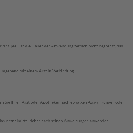
nzipiell ist die Dauer der Anwendung zeitlich nicht begrenzt, das
g umgehend mit einem Arzt in Verbindung.
ragen Sie Ihren Arzt oder Apotheker nach etwaigen Auswirkungen oder
e das Arzneimittel daher nach seinen Anweisungen anwenden.