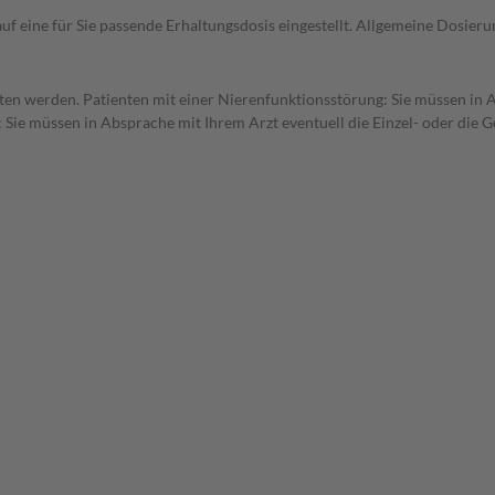
uf eine für Sie passende Erhaltungsdosis eingestellt. Allgemeine Dosie
tten werden. Patienten mit einer Nierenfunktionsstörung: Sie müssen in 
 Sie müssen in Absprache mit Ihrem Arzt eventuell die Einzel- oder die