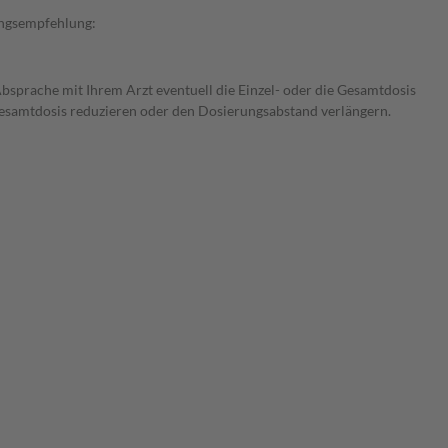
rungsempfehlung:
Absprache mit Ihrem Arzt eventuell die Einzel- oder die Gesamtdosis
 Gesamtdosis reduzieren oder den Dosierungsabstand verlängern.