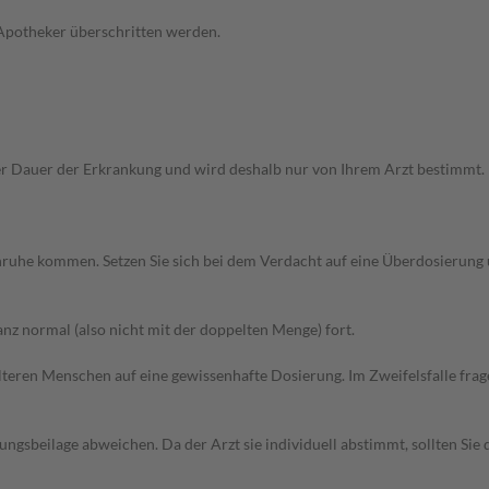
 Apotheker überschritten werden.
Dauer der Erkrankung und wird deshalb nur von Ihrem Arzt bestimmt. Pri
 Unruhe kommen. Setzen Sie sich bei dem Verdacht auf eine Überdosierun
z normal (also nicht mit der doppelten Menge) fort.
d älteren Menschen auf eine gewissenhafte Dosierung. Im Zweifelsfalle f
gsbeilage abweichen. Da der Arzt sie individuell abstimmt, sollten Si