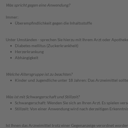
Was spricht gegen eine Anwendung?
Immer:
Überempfindlichkeit gegen die Inhaltsstoffe
Unter Umständen - sprechen Sie hierzu mit Ihrem Arzt oder Apotheke
Diabetes mellitus (Zuckerkrankheit)
Herzerkrankung
Abhängigkeit
Welche Altersgruppe ist zu beachten?
Kinder und Jugendliche unter 18 Jahren: Das Arzneimittel sollt
Was ist mit Schwangerschaft und Stillzeit?
Schwangerschaft: Wenden Sie sich an Ihren Arzt. Es spielen ve
Stillzeit: Von einer Anwendung wird nach derzeitigen Erkenntniss
Ist Ihnen das Arzneimittel trotz einer Gegenanzeige verordnet worden