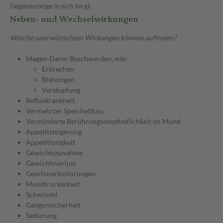
Gegenanzeige in sich birgt.
Neben- und Wechselwirkungen
Welche unerwünschten Wirkungen können auftreten?
Magen-Darm-Beschwerden, wie:
Erbrechen
Blähungen
Verstopfung
Refluxkrankheit
Vermehrter Speichelfluss
Verminderte Berührungsempfindlichkeit im Mund
Appetitsteigerung
Appetitlosigkeit
Gewichtszunahme
Gewichtsverlust
Geschmacksstörungen
Mundtrockenheit
Schwindel
Gangunsicherheit
Sedierung