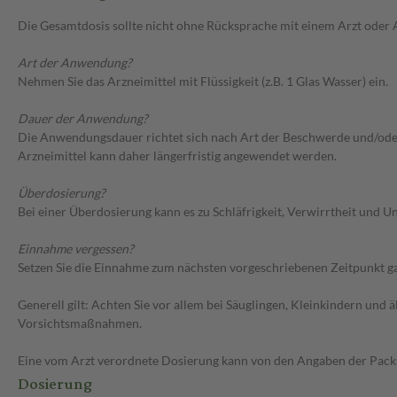
Die Gesamtdosis sollte nicht ohne Rücksprache mit einem Arzt oder
Art der Anwendung?
Nehmen Sie das Arzneimittel mit Flüssigkeit (z.B. 1 Glas Wasser) ein.
Dauer der Anwendung?
Die Anwendungsdauer richtet sich nach Art der Beschwerde und/oder 
Arzneimittel kann daher längerfristig angewendet werden.
Überdosierung?
Bei einer Überdosierung kann es zu Schläfrigkeit, Verwirrtheit und
Einnahme vergessen?
Setzen Sie die Einnahme zum nächsten vorgeschriebenen Zeitpunkt gan
Generell gilt: Achten Sie vor allem bei Säuglingen, Kleinkindern un
Vorsichtsmaßnahmen.
Eine vom Arzt verordnete Dosierung kann von den Angaben der Packun
Dosierung