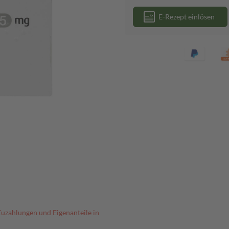
E-Rezept einlösen
Zuzahlungen und Eigenanteile in