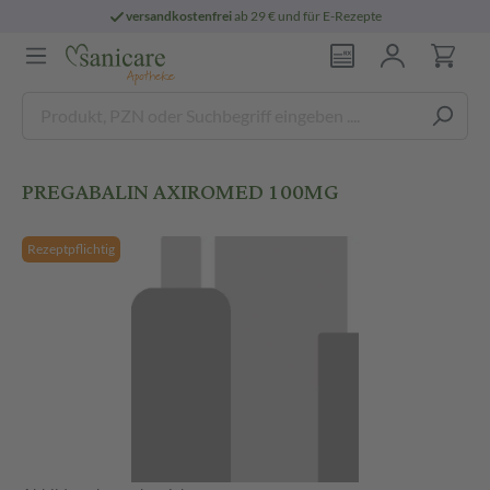
versandkostenfrei
ab 29 € und für E-Rezepte
PREGABALIN AXIROMED 100MG
Rezeptpflichtig