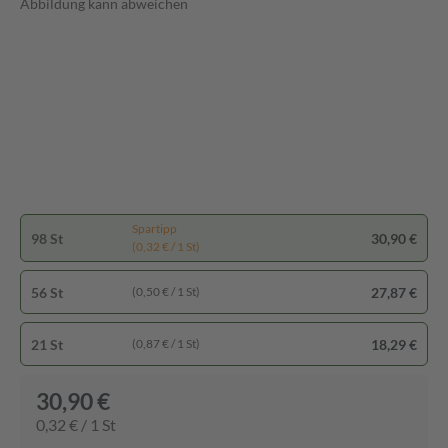
Abbildung kann abweichen
Spartipp
98 St
30,90 €
(0,32 € / 1 St)
56 St
27,87 €
(0,50 € / 1 St)
21 St
18,29 €
(0,87 € / 1 St)
30,90 €
0,32 € / 1 St