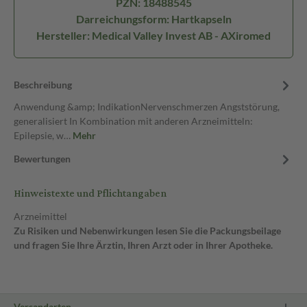
PZN: 18488545
Darreichungsform: Hartkapseln
Hersteller: Medical Valley Invest AB - AXiromed
Beschreibung
Anwendung &amp; IndikationNervenschmerzen Angststörung,
generalisiert In Kombination mit anderen Arzneimitteln:
Epilepsie, w…
Mehr
Bewertungen
Hinweistexte und Pflichtangaben
Arzneimittel
Zu Risiken und Nebenwirkungen lesen Sie die Packungsbeilage
und fragen Sie Ihre Ärztin, Ihren Arzt oder in Ihrer Apotheke.
Versandarten