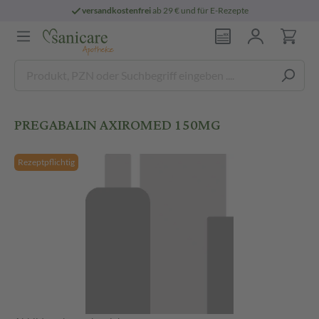
versandkostenfrei
ab 29 € und für E-Rezepte
PREGABALIN AXIROMED 150MG
Rezeptpflichtig