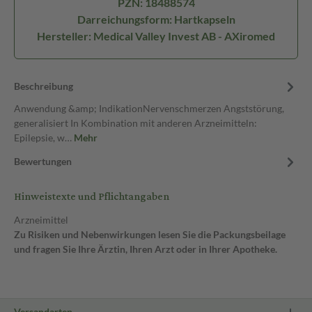
PZN: 18488574
Darreichungsform: Hartkapseln
Hersteller: Medical Valley Invest AB - AXiromed
Beschreibung
Anwendung &amp; IndikationNervenschmerzen Angststörung,
generalisiert In Kombination mit anderen Arzneimitteln:
Epilepsie, w…
Mehr
Bewertungen
Hinweistexte und Pflichtangaben
Arzneimittel
Zu Risiken und Nebenwirkungen lesen Sie die Packungsbeilage
und fragen Sie Ihre Ärztin, Ihren Arzt oder in Ihrer Apotheke.
Versandarten