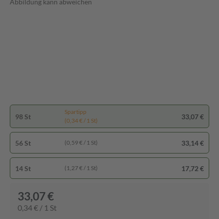
Abbildung kann abweichen
Spartipp
98 St
33,07 €
(0,34 € / 1 St)
56 St
33,14 €
(0,59 € / 1 St)
14 St
17,72 €
(1,27 € / 1 St)
33,07 €
0,34 € / 1 St