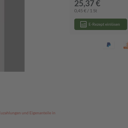
25,37 €
0,45 € / 1 St
E-Rezept einlösen
Zuzahlungen und Eigenanteile in