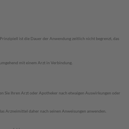
nzipiell ist die Dauer der Anwendung zeitlich nicht begrenzt, das
g umgehend mit einem Arzt in Verbindung.
ragen Sie Ihren Arzt oder Apotheker nach etwaigen Auswirkungen oder
e das Arzneimittel daher nach seinen Anweisungen anwenden.