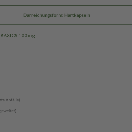
Darreichungsform: Hartkapseln
 BASICS 100mg
zte Anfälle)
sgeweitet)