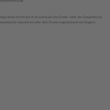
rungsempfehlung:
Absprache mit Ihrem Arzt eventuell die Einzel- oder die Gesamtdosis
 Gesamtdosis reduzieren oder den Dosierungsabstand verlängern.