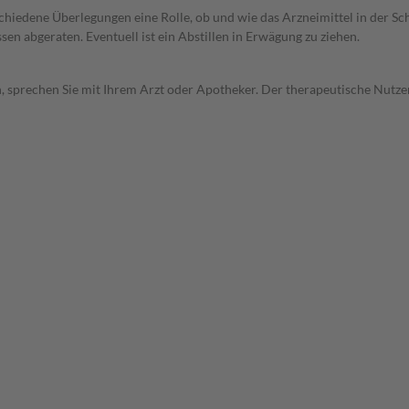
rschiedene Überlegungen eine Rolle, ob und wie das Arzneimittel in der
en abgeraten. Eventuell ist ein Abstillen in Erwägung zu ziehen.
, sprechen Sie mit Ihrem Arzt oder Apotheker. Der therapeutische Nutzen