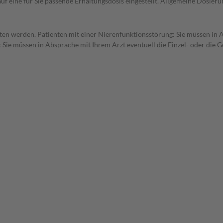
uf eine für Sie passende Erhaltungsdosis eingestellt. Allgemeine Dosie
tten werden. Patienten mit einer Nierenfunktionsstörung: Sie müssen in 
 Sie müssen in Absprache mit Ihrem Arzt eventuell die Einzel- oder die