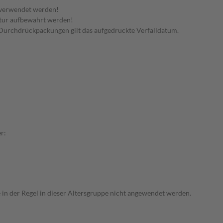
 verwendet werden!
tur aufbewahrt werden!
in Durchdrückpackungen gilt das aufgedruckte Verfalldatum.
r:
e in der Regel in dieser Altersgruppe nicht angewendet werden.