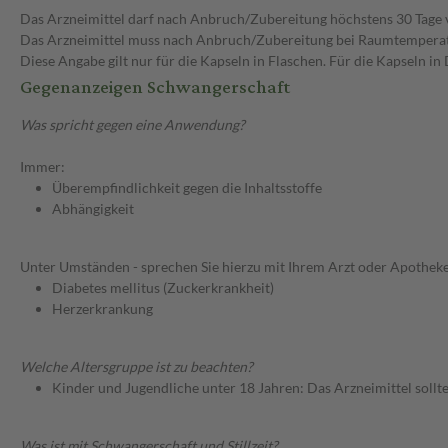
Das Arzneimittel darf nach Anbruch/Zubereitung höchstens 30 Tage
Das Arzneimittel muss nach Anbruch/Zubereitung bei Raumtempera
Diese Angabe gilt nur für die Kapseln in Flaschen. Für die Kapseln 
Gegenanzeigen Schwangerschaft
Was spricht gegen eine Anwendung?
Immer:
Überempfindlichkeit gegen die Inhaltsstoffe
Abhängigkeit
Unter Umständen - sprechen Sie hierzu mit Ihrem Arzt oder Apotheke
Diabetes mellitus (Zuckerkrankheit)
Herzerkrankung
Welche Altersgruppe ist zu beachten?
Kinder und Jugendliche unter 18 Jahren: Das Arzneimittel sollt
Was ist mit Schwangerschaft und Stillzeit?