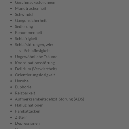
Geschmacksstörungen
Mundtrockenheit
Schwindel
Gangunsicherheit
Sedierung
Benommenheit
Schläfrigkeit
Schlafstörungen, wie:
Schlaflosigkeit
Ungewöhnliche Träume
Koordinationsstörung
Delirium (Verwirrtheit)
Orientierungslosigkeit
Unruhe
Euphorie
Reizbarkeit
Aufmerksamkeitsdefizit-Störung (ADS)
Halluzinationen
Panikattacken
Zittern
Depressionen