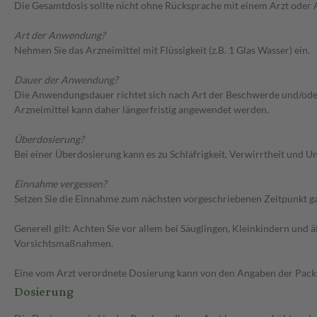
Die Gesamtdosis sollte nicht ohne Rücksprache mit einem Arzt oder
Art der Anwendung?
Nehmen Sie das Arzneimittel mit Flüssigkeit (z.B. 1 Glas Wasser) ein.
Dauer der Anwendung?
Die Anwendungsdauer richtet sich nach Art der Beschwerde und/oder 
Arzneimittel kann daher längerfristig angewendet werden.
Überdosierung?
Bei einer Überdosierung kann es zu Schläfrigkeit, Verwirrtheit und
Einnahme vergessen?
Setzen Sie die Einnahme zum nächsten vorgeschriebenen Zeitpunkt gan
Generell gilt: Achten Sie vor allem bei Säuglingen, Kleinkindern un
Vorsichtsmaßnahmen.
Eine vom Arzt verordnete Dosierung kann von den Angaben der Packun
Dosierung