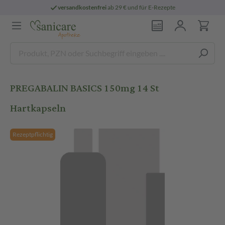
versandkostenfrei
ab 29 € und für E-Rezepte
PREGABALIN BASICS 150mg 14 St
Hartkapseln
Rezeptpflichtig