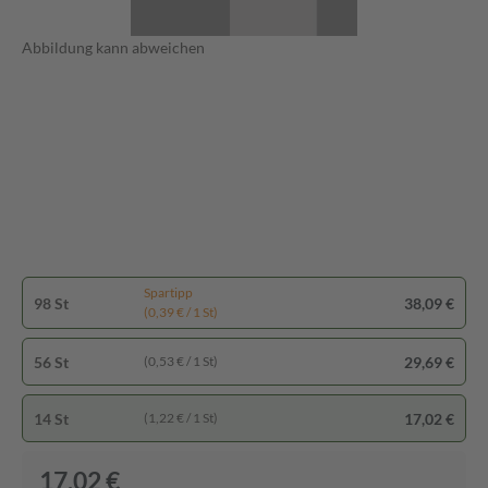
Abbildung kann abweichen
Spartipp
98 St
38,09 €
(0,39 € / 1 St)
56 St
29,69 €
(0,53 € / 1 St)
14 St
17,02 €
(1,22 € / 1 St)
17,02 €