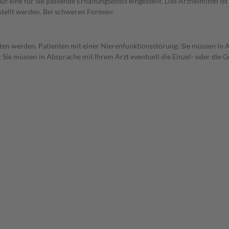
f eine für Sie passende Erhaltungsdosis eingestellt. Das Arzneimittel is
stellt werden. Bei schweren Formen:
tten werden. Patienten mit einer Nierenfunktionsstörung: Sie müssen in 
 Sie müssen in Absprache mit Ihrem Arzt eventuell die Einzel- oder die