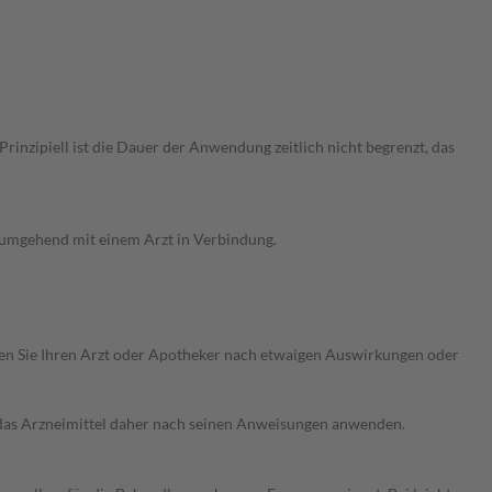
nzipiell ist die Dauer der Anwendung zeitlich nicht begrenzt, das
g umgehend mit einem Arzt in Verbindung.
ragen Sie Ihren Arzt oder Apotheker nach etwaigen Auswirkungen oder
e das Arzneimittel daher nach seinen Anweisungen anwenden.