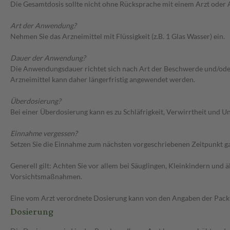
Die Gesamtdosis sollte nicht ohne Rücksprache mit einem Arzt oder
Art der Anwendung?
Nehmen Sie das Arzneimittel mit Flüssigkeit (z.B. 1 Glas Wasser) ein.
Dauer der Anwendung?
Die Anwendungsdauer richtet sich nach Art der Beschwerde und/oder 
Arzneimittel kann daher längerfristig angewendet werden.
Überdosierung?
Bei einer Überdosierung kann es zu Schläfrigkeit, Verwirrtheit und
Einnahme vergessen?
Setzen Sie die Einnahme zum nächsten vorgeschriebenen Zeitpunkt gan
Generell gilt: Achten Sie vor allem bei Säuglingen, Kleinkindern un
Vorsichtsmaßnahmen.
Eine vom Arzt verordnete Dosierung kann von den Angaben der Packun
Dosierung