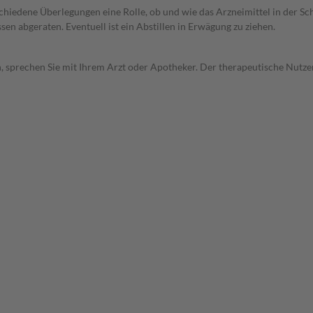
rschiedene Überlegungen eine Rolle, ob und wie das Arzneimittel in der
en abgeraten. Eventuell ist ein Abstillen in Erwägung zu ziehen.
, sprechen Sie mit Ihrem Arzt oder Apotheker. Der therapeutische Nutzen