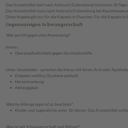
Das Arzneimittel darf nach Anbruch/Zubereitung höchstens 30 Tage
Das Arzneimittel muss nach Anbruch/Zubereitung bei Raumtempera
Diese Angabe gilt nur für die Kapseln in Flaschen. Für die Kapseln 
Gegenanzeigen Schwangerschaft
Was spricht gegen eine Anwendung?
Immer:
Überempfindlichkeit gegen die Inhaltsstoffe
Unter Umständen - sprechen Sie hierzu mit Ihrem Arzt oder Apotheke
Diabetes mellitus (Zuckerkrankheit)
Herzerkrankung
Abhängigkeit
Welche Altersgruppe ist zu beachten?
Kinder und Jugendliche unter 18 Jahren: Das Arzneimittel sollt
Was ist mit Schwangerschaft und Stillzeit?