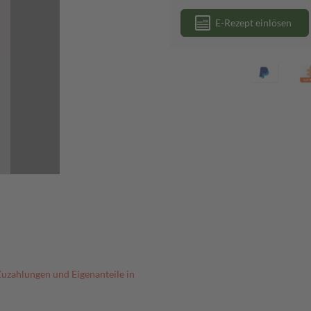
E-Rezept einlösen
Zuzahlungen und Eigenanteile in