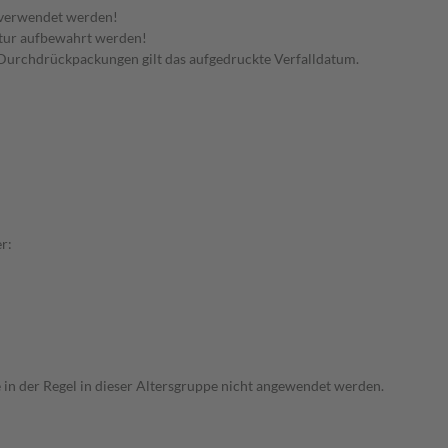
 verwendet werden!
tur aufbewahrt werden!
in Durchdrückpackungen gilt das aufgedruckte Verfalldatum.
r:
e in der Regel in dieser Altersgruppe nicht angewendet werden.