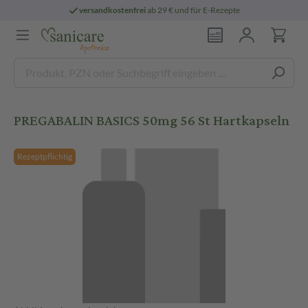
versandkostenfrei
ab 29 € und für E-Rezepte
PREGABALIN BASICS 50mg 56 St Hartkapseln
Rezeptpflichtig