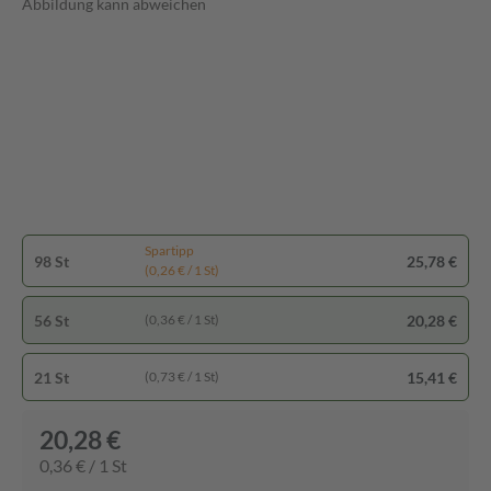
Abbildung kann abweichen
Spartipp
98 St
25,78 €
(0,26 € / 1 St)
56 St
20,28 €
(0,36 € / 1 St)
21 St
15,41 €
(0,73 € / 1 St)
20,28 €
0,36 € / 1 St