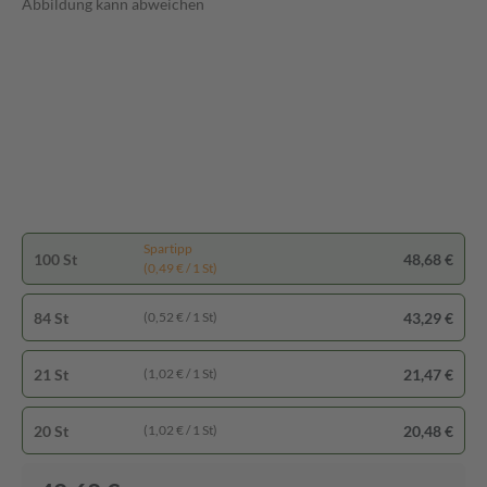
Abbildung kann abweichen
Spartipp
100 St
48,68 €
(0,49 € / 1 St)
84 St
43,29 €
(0,52 € / 1 St)
21 St
21,47 €
(1,02 € / 1 St)
20 St
20,48 €
(1,02 € / 1 St)