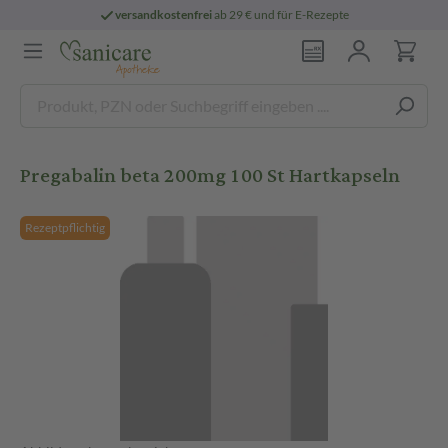
versandkostenfrei
ab 29 € und für E-Rezepte
Pregabalin beta 200mg 100 St Hartkapseln
Rezeptpflichtig