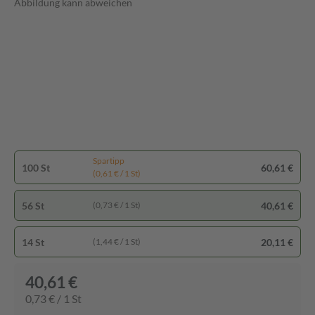
Abbildung kann abweichen
Spartipp
100 St
60,61 €
(0,61 € / 1 St)
56 St
40,61 €
(0,73 € / 1 St)
14 St
20,11 €
(1,44 € / 1 St)
40,61 €
0,73 € / 1 St