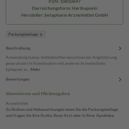
PZN: 10810697
Darreichungsform: Hartkapseln
Hersteller: betapharm Arzneimittel GmbH
Packungsbeilage
Beschreibung
Anwendung &amp; IndikationNervenschmerzen Angststörung,
generalisiert In Kombination mit anderen Arzneimitteln:
Epilepsie, w…
Mehr
Bewertungen
Hinweistexte und Pflichtangaben
Arzneimittel
Zu Risiken und Nebenwirkungen lesen Sie die Packungsbeilage
und fragen Sie Ihre Ärztin, Ihren Arzt oder in Ihrer Apotheke.