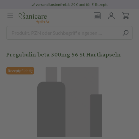
versandkostenfrei
ab 29 € und für E-Rezepte
Pregabalin beta 300mg 56 St Hartkapseln
Rezeptpflichtig