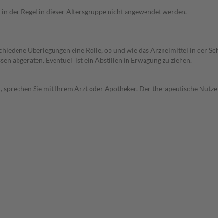
e in der Regel in dieser Altersgruppe nicht angewendet werden.
rschiedene Überlegungen eine Rolle, ob und wie das Arzneimittel in der
en abgeraten. Eventuell ist ein Abstillen in Erwägung zu ziehen.
, sprechen Sie mit Ihrem Arzt oder Apotheker. Der therapeutische Nutzen