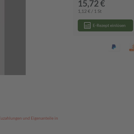
15,72 €
1,12 € / 1 St
E-Rezept einlösen
Zuzahlungen und Eigenanteile in