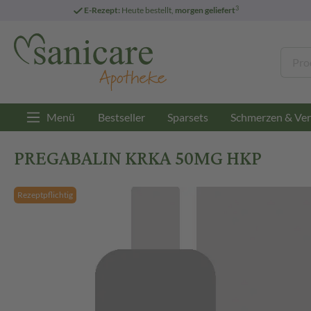
3
E-Rezept:
Heute bestellt,
morgen geliefert
Menü
Bestseller
Sparsets
Schmerzen & Ver
PREGABALIN KRKA 50MG HKP
Rezeptpflichtig