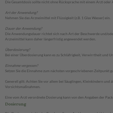
Die Gesamtdosis sollte nicht ohne Rücksprache mit einem Arzt oder
Art der Anwendung?
Nehmen Sie das Arzneimittel mit Flüssigkeit (z.B. 1 Glas Wasser) ein.
Dauer der Anwendung?
Die Anwendungsdauer richtet sich nach Art der Beschwerde und/oder 
Arzneimittel kann daher längerfristig angewendet werden.
Überdosierung?
Bei einer Überdosierung kann es zu Schläfrigkeit, Verwirrtheit und
Einnahme vergessen?
Setzen Sie die Einnahme zum nächsten vorgeschriebenen Zeitpunkt gan
Generell gilt: Achten Sie vor allem bei Säuglingen, Kleinkindern un
Vorsichtsmaßnahmen.
Eine vom Arzt verordnete Dosierung kann von den Angaben der Packun
Dosierung