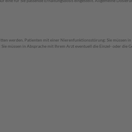
uf eine für Sie passende Erhaltungsdosis eingestellt. Allgemeine Dosie
itten werden. Patienten mit einer Nierenfunktionsstörung: Sie müssen in
 Sie müssen in Absprache mit Ihrem Arzt eventuell die Einzel- oder die