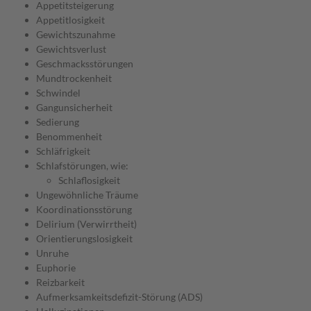
Appetitsteigerung
Appetitlosigkeit
Gewichtszunahme
Gewichtsverlust
Geschmacksstörungen
Mundtrockenheit
Schwindel
Gangunsicherheit
Sedierung
Benommenheit
Schläfrigkeit
Schlafstörungen, wie:
Schlaflosigkeit
Ungewöhnliche Träume
Koordinationsstörung
Delirium (Verwirrtheit)
Orientierungslosigkeit
Unruhe
Euphorie
Reizbarkeit
Aufmerksamkeitsdefizit-Störung (ADS)