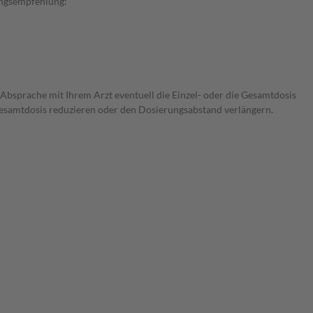
rungsempfehlung:
 Absprache mit Ihrem Arzt eventuell die Einzel- oder die Gesamtdosis
 Gesamtdosis reduzieren oder den Dosierungsabstand verlängern.