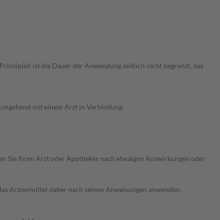
nzipiell ist die Dauer der Anwendung zeitlich nicht begrenzt, das
g umgehend mit einem Arzt in Verbindung.
ragen Sie Ihren Arzt oder Apotheker nach etwaigen Auswirkungen oder
e das Arzneimittel daher nach seinen Anweisungen anwenden.