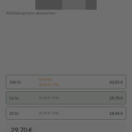
Abbildung kann abweichen
Spartipp
100 St
42,05 €
(0,42 € / 1 St)
56 St
29,70 €
(0,53 € / 1 St)
20 St
18,96 €
(0,95 € / 1 St)
29,70 €