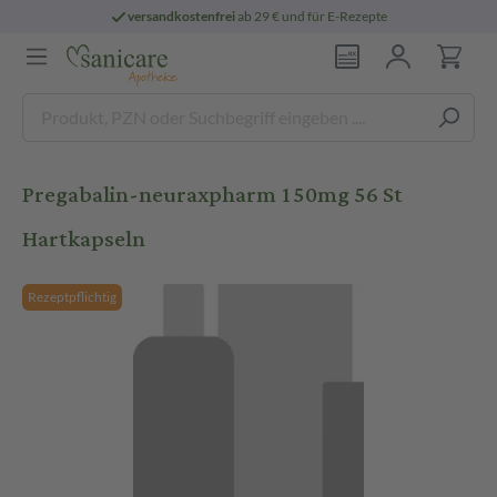
versandkostenfrei
ab 29 € und für E-Rezepte
Pregabalin-neuraxpharm 150mg 56 St
Hartkapseln
Rezeptpflichtig