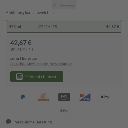
Abbildung kann abweichen
473 ml
42,67 €
(90,21 € / 1 l)
42,67 €
90,21 € / 1 l
sofort lieferbar
Preise inkl. MwSt. ggf. zzgl. Versandkosten
E-Rezept einlösen
Persönliche Beratung