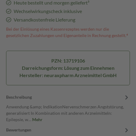
Heute bestellt und morgen geliefert³
Wechselwirkungscheck inklusive
Versandkostenfreie Lieferung
Bei der Einlösung eines Kassenrezeptes werden nur die
gesetzlichen Zuzahlungen und Eigenanteile in Rechnung gestellt.⁴
PZN: 13719106
Darreichungsform: Lösung zum Einnehmen
Hersteller: neuraxpharm Arzneimittel GmbH
Beschreibung
Anwendung &amp; IndikationNervenschmerzen Angststörung,
generalisiert In Kombination mit anderen Arzneimitteln:
Epilepsie, w…
Mehr
Bewertungen