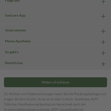
Folge uns
Sanicare App
Unternehmen
Meine Apotheke
So geht's
Rechtliches
Widerruf erklären
Zu Risiken und Nebenwirkungen lesen Sie die Packungsbeilage und
fragen Sie Ihre Ärztin, Ihren Arzt oder in Ihrer Apotheke. AVP:
Üblicher Apothekenverkaufspreis berechnet nach der
Arzneimittelpreisverordnung. UVP: Unverbindliche