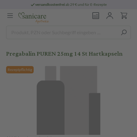
versandkostenfrei
ab 29 € und für E-Rezepte
Pregabalin PUREN 25mg 14 St Hartkapseln
Rezeptpflichtig