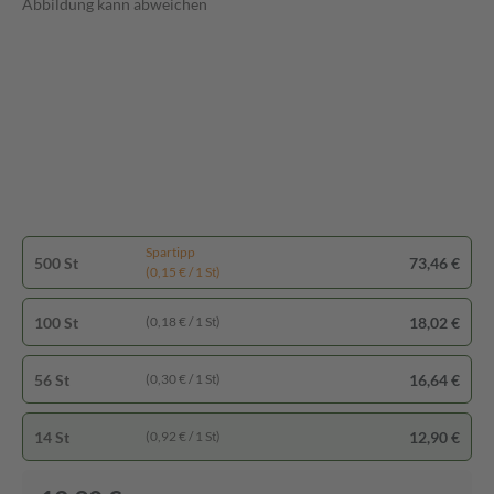
Abbildung kann abweichen
Spartipp
500 St
73,46 €
(0,15 € / 1 St)
100 St
18,02 €
(0,18 € / 1 St)
56 St
16,64 €
(0,30 € / 1 St)
14 St
12,90 €
(0,92 € / 1 St)