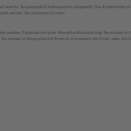
f eine für Sie passende Erhaltungsdosis eingestellt. Das Arzneimittel is
stellt werden. Bei schweren Formen:
tten werden. Patienten mit einer Nierenfunktionsstörung: Sie müssen in 
 Sie müssen in Absprache mit Ihrem Arzt eventuell die Einzel- oder die