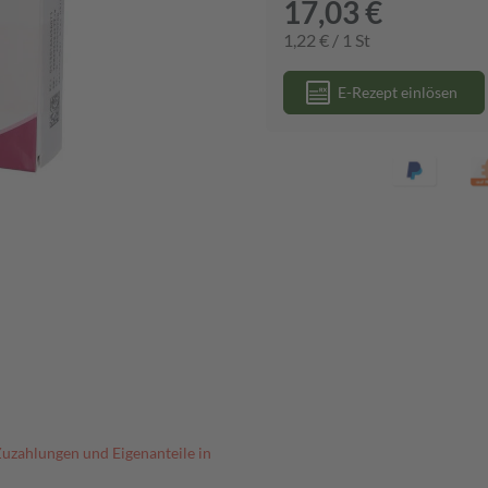
17,03 €
1,22 € / 1 St
E-Rezept einlösen
Zuzahlungen und Eigenanteile in