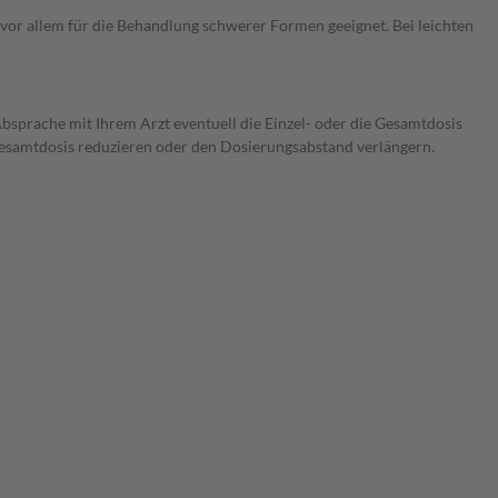
t vor allem für die Behandlung schwerer Formen geeignet. Bei leichten
Absprache mit Ihrem Arzt eventuell die Einzel- oder die Gesamtdosis
 Gesamtdosis reduzieren oder den Dosierungsabstand verlängern.