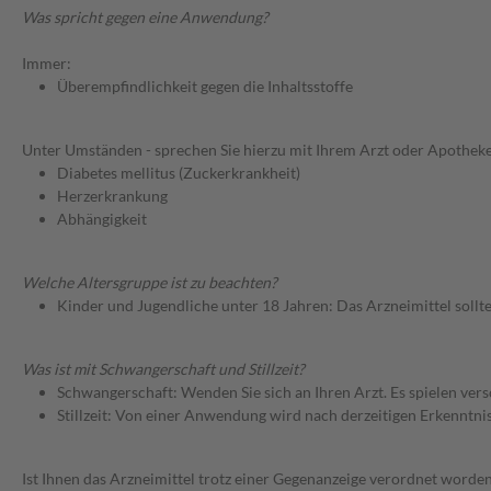
Was spricht gegen eine Anwendung?
Immer:
Überempfindlichkeit gegen die Inhaltsstoffe
Unter Umständen - sprechen Sie hierzu mit Ihrem Arzt oder Apotheke
Diabetes mellitus (Zuckerkrankheit)
Herzerkrankung
Abhängigkeit
Welche Altersgruppe ist zu beachten?
Kinder und Jugendliche unter 18 Jahren: Das Arzneimittel sollt
Was ist mit Schwangerschaft und Stillzeit?
Schwangerschaft: Wenden Sie sich an Ihren Arzt. Es spielen ve
Stillzeit: Von einer Anwendung wird nach derzeitigen Erkenntniss
Ist Ihnen das Arzneimittel trotz einer Gegenanzeige verordnet worden