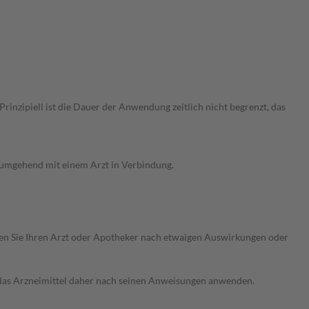
nzipiell ist die Dauer der Anwendung zeitlich nicht begrenzt, das
g umgehend mit einem Arzt in Verbindung.
ragen Sie Ihren Arzt oder Apotheker nach etwaigen Auswirkungen oder
e das Arzneimittel daher nach seinen Anweisungen anwenden.