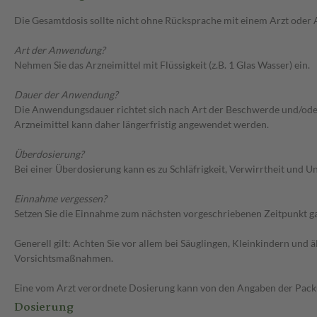
Die Gesamtdosis sollte nicht ohne Rücksprache mit einem Arzt oder
Art der Anwendung?
Nehmen Sie das Arzneimittel mit Flüssigkeit (z.B. 1 Glas Wasser) ein.
Dauer der Anwendung?
Die Anwendungsdauer richtet sich nach Art der Beschwerde und/oder 
Arzneimittel kann daher längerfristig angewendet werden.
Überdosierung?
Bei einer Überdosierung kann es zu Schläfrigkeit, Verwirrtheit und
Einnahme vergessen?
Setzen Sie die Einnahme zum nächsten vorgeschriebenen Zeitpunkt gan
Generell gilt: Achten Sie vor allem bei Säuglingen, Kleinkindern un
Vorsichtsmaßnahmen.
Eine vom Arzt verordnete Dosierung kann von den Angaben der Packun
Dosierung