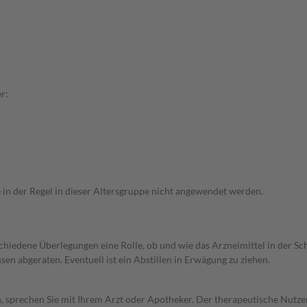
r:
e in der Regel in dieser Altersgruppe nicht angewendet werden.
rschiedene Überlegungen eine Rolle, ob und wie das Arzneimittel in der
en abgeraten. Eventuell ist ein Abstillen in Erwägung zu ziehen.
, sprechen Sie mit Ihrem Arzt oder Apotheker. Der therapeutische Nutzen