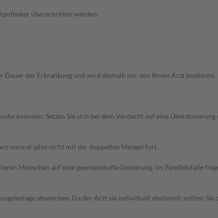
 Apotheker überschritten werden.
Dauer der Erkrankung und wird deshalb nur von Ihrem Arzt bestimmt. Pri
 Unruhe kommen. Setzen Sie sich bei dem Verdacht auf eine Überdosierun
z normal (also nicht mit der doppelten Menge) fort.
d älteren Menschen auf eine gewissenhafte Dosierung. Im Zweifelsfalle f
gsbeilage abweichen. Da der Arzt sie individuell abstimmt, sollten Si