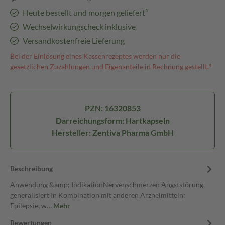
Heute bestellt und morgen geliefert³
Wechselwirkungscheck inklusive
Versandkostenfreie Lieferung
Bei der Einlösung eines Kassenrezeptes werden nur die
gesetzlichen Zuzahlungen und Eigenanteile in Rechnung gestellt.⁴
PZN: 16320853
Darreichungsform: Hartkapseln
Hersteller: Zentiva Pharma GmbH
Beschreibung
Anwendung &amp; IndikationNervenschmerzen Angststörung,
generalisiert In Kombination mit anderen Arzneimitteln:
Epilepsie, w…
Mehr
Bewertungen