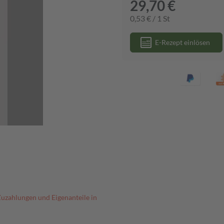
29,70 €
0,53 € / 1 St
E-Rezept einlösen
Zuzahlungen und Eigenanteile in