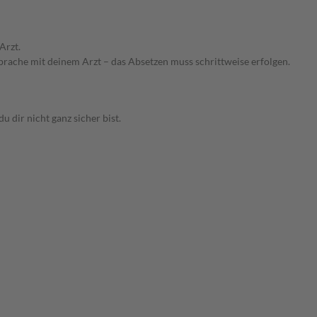
Arzt.
rache mit deinem Arzt – das Absetzen muss schrittweise erfolgen.
dir nicht ganz sicher bist.