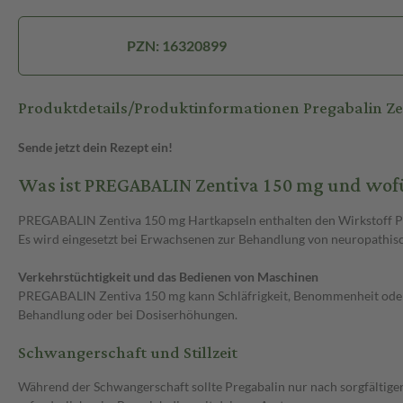
PZN: 16320899
Produktdetails/Produktinformationen Pregabalin Z
Sende jetzt dein Rezept ein!
Was ist PREGABALIN Zentiva 150 mg und wof
PREGABALIN Zentiva 150 mg Hartkapseln enthalten den Wirkstoff P
Es wird eingesetzt bei Erwachsenen zur Behandlung von neuropathisc
Verkehrstüchtigkeit und das Bedienen von Maschinen
PREGABALIN Zentiva 150 mg kann Schläfrigkeit, Benommenheit oder 
Behandlung oder bei Dosiserhöhungen.
Schwangerschaft und Stillzeit
Während der Schwangerschaft sollte Pregabalin nur nach sorgfältige