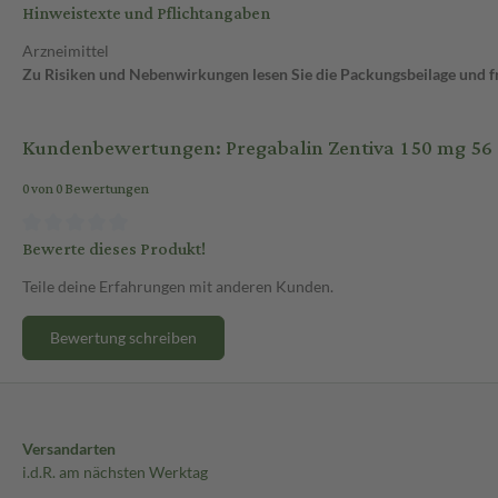
Hinweistexte und Pflichtangaben
Arzneimittel
Zu Risiken und Nebenwirkungen lesen Sie die Packungsbeilage und fra
Kundenbewertungen: Pregabalin Zentiva 150 mg 56 
0 von 0 Bewertungen
Bewerte dieses Produkt!
Teile deine Erfahrungen mit anderen Kunden.
Bewertung schreiben
Versandarten
i.d.R. am nächsten Werktag