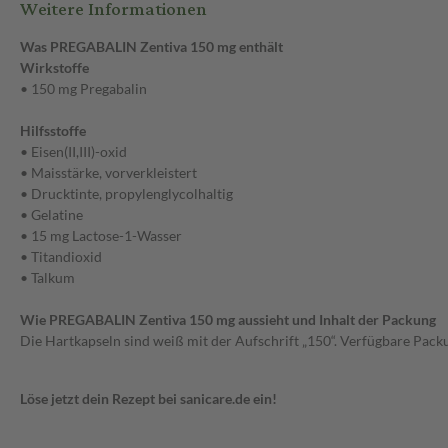
Weitere Informationen
Was PREGABALIN Zentiva 150 mg enthält
Wirkstoffe
• 150 mg Pregabalin
Hilfsstoffe
• Eisen(II,III)-oxid
• Maisstärke, vorverkleistert
• Drucktinte, propylenglycolhaltig
• Gelatine
• 15 mg Lactose-1-Wasser
• Titandioxid
• Talkum
Wie PREGABALIN Zentiva 150 mg aussieht und Inhalt der Packung
Die Hartkapseln sind weiß mit der Aufschrift „150“. Verfügbare Pack
Löse jetzt dein Rezept bei sanicare.de ein!