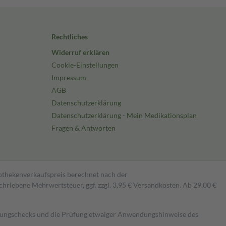
Rechtliches
Widerruf erklären
Cookie-Einstellungen
Impressum
AGB
Datenschutzerklärung
Datenschutzerklärung - Mein Medikationsplan
Fragen & Antworten
pothekenverkaufspreis berechnet nach der
hriebene Mehrwertsteuer, ggf. zzgl. 3,95 € Versandkosten. Ab 29,00 €
kungschecks und die Prüfung etwaiger Anwendungshinweise des