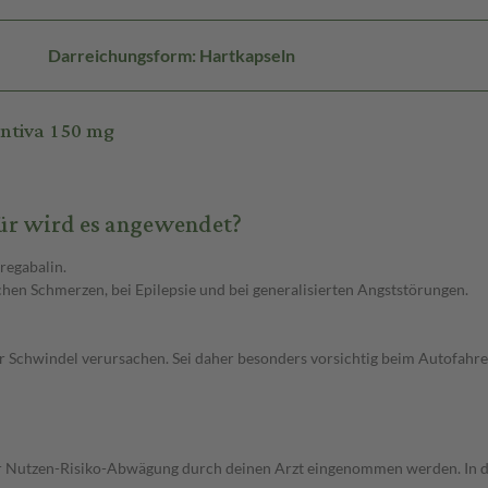
Darreichungsform: Hartkapseln
entiva 150 mg
ür wird es angewendet?
regabalin.
hen Schmerzen, bei Epilepsie und bei generalisierten Angststörungen.
Schwindel verursachen. Sei daher besonders vorsichtig beim Autofahre
r Nutzen-Risiko-Abwägung durch deinen Arzt eingenommen werden. In der