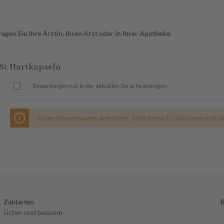
gen Sie Ihre Ärztin, Ihren Arzt oder in Ihrer Apotheke.
St Hartkapseln
Bewertungen nur in der aktuellen Sprache anzeigen.
Keine Bewertungen gefunden. Teile deine Erfahrungen mit a
Zahlarten
sicher und bequem