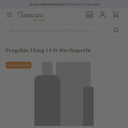
versandkostenfrei
ab 29 € und für E-Rezepte
Pregabin 25mg 14 St Hartkapseln
Rezeptpflichtig