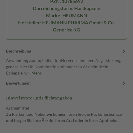
PZN: 10785692
Darreichungsform: Hartkapseln
Marke: HEUMANN
Hersteller: HEUMANN PHARMA GmbH & Co.
Generica KG
Beschreibung
Anwendung &amp; IndikationNervenschmerzen Angststörung,
generalisiert In Kombination mit anderen Arzneimitteln:
Epilepsie, w…
Mehr
Bewertungen
Hinweistexte und Pflichtangaben
Arzneimittel
Zu Risiken und Nebenwirkungen lesen Sie die Packungsbeilage
und fragen Sie Ihre Ärztin, Ihren Arzt oder in Ihrer Apotheke.