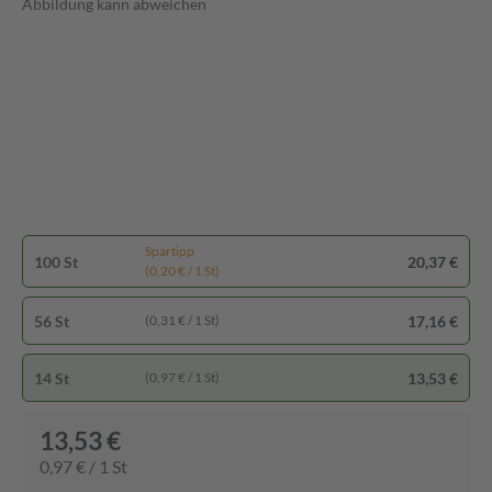
Abbildung kann abweichen
Spartipp
100 St
20,37 €
(0,20 € / 1 St)
56 St
17,16 €
(0,31 € / 1 St)
14 St
13,53 €
(0,97 € / 1 St)
13,53 €
0,97 € / 1 St