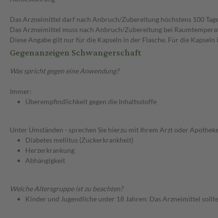
Das Arzneimittel darf nach Anbruch/Zubereitung höchstens 100 Tag
Das Arzneimittel muss nach Anbruch/Zubereitung bei Raumtempera
Diese Angabe gilt nur für die Kapseln in der Flasche. Für die Kapsel
Gegenanzeigen Schwangerschaft
Was spricht gegen eine Anwendung?
Immer:
Überempfindlichkeit gegen die Inhaltsstoffe
Unter Umständen - sprechen Sie hierzu mit Ihrem Arzt oder Apotheke
Diabetes mellitus (Zuckerkrankheit)
Herzerkrankung
Abhängigkeit
Welche Altersgruppe ist zu beachten?
Kinder und Jugendliche unter 18 Jahren: Das Arzneimittel sollt