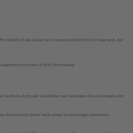
nzipiell ist die Dauer der Anwendung zeitlich nicht begrenzt, das
g umgehend mit einem Arzt in Verbindung.
ragen Sie Ihren Arzt oder Apotheker nach etwaigen Auswirkungen oder
e das Arzneimittel daher nach seinen Anweisungen anwenden.