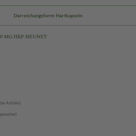
Darreichungsform: Hartkapseln
300 MG HKP HEUNET
zte Anfälle)
sgeweitet)