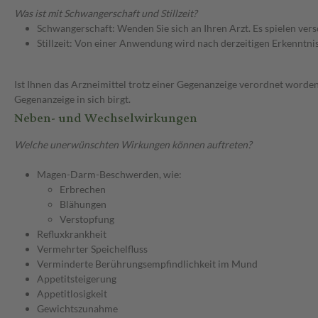
Was ist mit Schwangerschaft und Stillzeit?
Schwangerschaft: Wenden Sie sich an Ihren Arzt. Es spielen ve
Stillzeit: Von einer Anwendung wird nach derzeitigen Erkenntniss
Ist Ihnen das Arzneimittel trotz einer Gegenanzeige verordnet worden
Gegenanzeige in sich birgt.
Neben- und Wechselwirkungen
Welche unerwünschten Wirkungen können auftreten?
Magen-Darm-Beschwerden, wie:
Erbrechen
Blähungen
Verstopfung
Refluxkrankheit
Vermehrter Speichelfluss
Verminderte Berührungsempfindlichkeit im Mund
Appetitsteigerung
Appetitlosigkeit
Gewichtszunahme