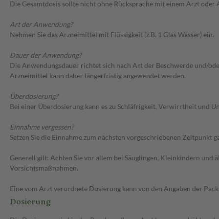
Die Gesamtdosis sollte nicht ohne Rücksprache mit einem Arzt oder
Art der Anwendung?
Nehmen Sie das Arzneimittel mit Flüssigkeit (z.B. 1 Glas Wasser) ein.
Dauer der Anwendung?
Die Anwendungsdauer richtet sich nach Art der Beschwerde und/oder 
Arzneimittel kann daher längerfristig angewendet werden.
Überdosierung?
Bei einer Überdosierung kann es zu Schläfrigkeit, Verwirrtheit und
Einnahme vergessen?
Setzen Sie die Einnahme zum nächsten vorgeschriebenen Zeitpunkt gan
Generell gilt: Achten Sie vor allem bei Säuglingen, Kleinkindern un
Vorsichtsmaßnahmen.
Eine vom Arzt verordnete Dosierung kann von den Angaben der Packun
Dosierung