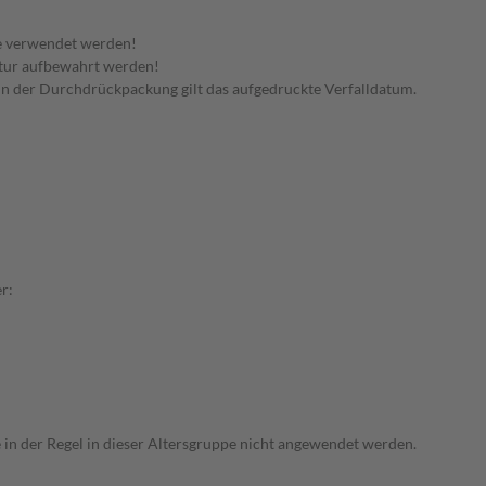
e verwendet werden!
tur aufbewahrt werden!
n in der Durchdrückpackung gilt das aufgedruckte Verfalldatum.
r:
e in der Regel in dieser Altersgruppe nicht angewendet werden.