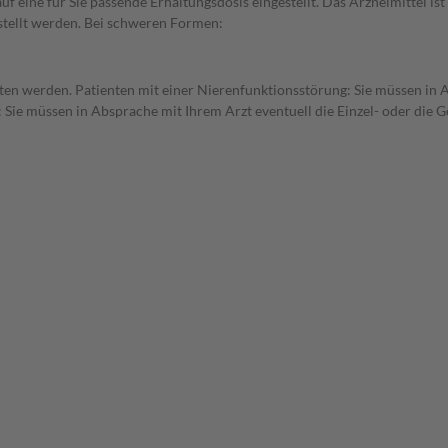
f eine für Sie passende Erhaltungsdosis eingestellt. Das Arzneimittel is
stellt werden. Bei schweren Formen:
tten werden. Patienten mit einer Nierenfunktionsstörung: Sie müssen in 
 Sie müssen in Absprache mit Ihrem Arzt eventuell die Einzel- oder die