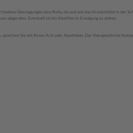
rschiedene Überlegungen eine Rolle, ob und wie das Arzneimittel in der
en abgeraten. Eventuell ist ein Abstillen in Erwägung zu ziehen.
, sprechen Sie mit Ihrem Arzt oder Apotheker. Der therapeutische Nutzen