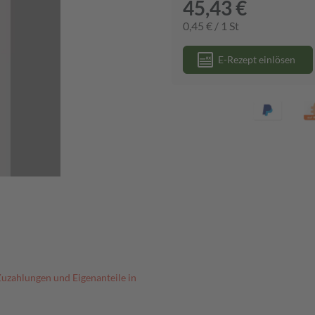
45,43 €
0,45 € / 1 St
E-Rezept einlösen
Zuzahlungen und Eigenanteile in