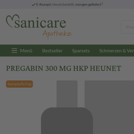
3
E-Rezept:
Heute bestellt,
morgen geliefert
Menü
Bestseller
Sparsets
Schmerzen & Ver
PREGABIN 300 MG HKP HEUNET
Rezeptpflichtig