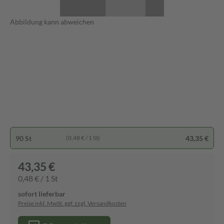
Abbildung kann abweichen
90 St
43,35 €
(0,48 € / 1 St)
43,35 €
0,48 € / 1 St
sofort lieferbar
Preise inkl. MwSt. ggf. zzgl. Versandkosten