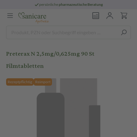
persönliche
pharmazeutische Beratung
Preterax N 2,5mg/0,625mg 90 St
Filmtabletten
Rezeptpflichtig
Reimport