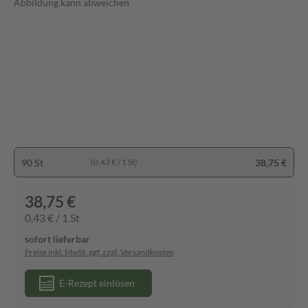
Abbildung kann abweichen
90 St
38,75 €
(0,43 € / 1 St)
38,75 €
0,43 € / 1 St
sofort lieferbar
Preise inkl. MwSt. ggf. zzgl. Versandkosten
E-Rezept einlösen