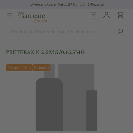
versandkostenfrei
ab 29 € und für E-Rezepte
PRETERAX N 2.5MG/0.625MG
Rezeptpflichtig
Reimport