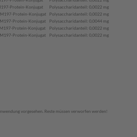
M197-Protein-Konjugat
Polysaccharidanteil: 0,0022 mg
RM197-Protein-Konjugat
Polysaccharidanteil: 0,0022 mg
RM197-Protein-Konjugat
Polysaccharidanteil: 0,0044 mg
RM197-Protein-Konjugat
Polysaccharidanteil: 0,0022 mg
RM197-Protein-Konjugat
Polysaccharidanteil: 0,0022 mg
 Anwendung vorgesehen. Reste müssen verworfen werden!