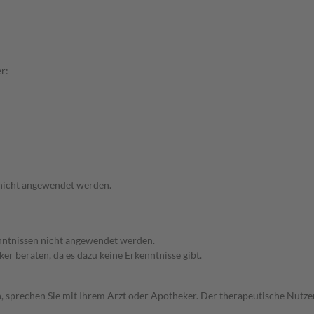
r:
 nicht angewendet werden.
enntnissen nicht angewendet werden.
ker beraten, da es dazu keine Erkenntnisse gibt.
, sprechen Sie mit Ihrem Arzt oder Apotheker. Der therapeutische Nutzen