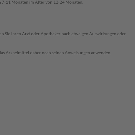
on 7-11 Monaten im Alter von 12-24 Monaten.
ragen Sie Ihren Arzt oder Apotheker nach etwaigen Auswirkungen oder
e das Arzneimittel daher nach seinen Anweisungen anwenden.