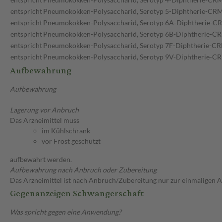
entspricht
Pneumokokken-Polysaccharid, Serotyp 5-Diphtherie-CR
entspricht
Pneumokokken-Polysaccharid, Serotyp 6A-Diphtherie-C
entspricht
Pneumokokken-Polysaccharid, Serotyp 6B-Diphtherie-C
entspricht
Pneumokokken-Polysaccharid, Serotyp 7F-Diphtherie-C
entspricht
Pneumokokken-Polysaccharid, Serotyp 9V-Diphtherie-C
Aufbewahrung
Aufbewahrung
Lagerung vor Anbruch
Das Arzneimittel muss
im Kühlschrank
vor Frost geschützt
aufbewahrt werden.
Aufbewahrung nach Anbruch oder Zubereitung
Das Arzneimittel ist nach Anbruch/Zubereitung nur zur einmaligen
Gegenanzeigen Schwangerschaft
Was spricht gegen eine Anwendung?