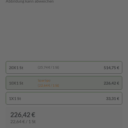
Abbildung kann abweichen
20X1 St
514,75 €
(25,74 € / 1 St)
Spartipp
10X1 St
226,42 €
(22,64 € / 1 St)
1X1 St
33,31 €
226,42 €
22,64 € / 1 St