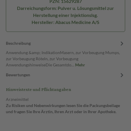
PZN: 15629287
Darreichungsform: Pulver u. Lösungsmittel zur
Herstellung einer Injektionslsg.
Hersteller: Abacus Medicine A/S
Beschreibung
Anwendung &amp; IndikationMasern, zur Vorbeugung Mumps,
zur Vorbeugung Röteln, zur Vorbeugung
AnwendungshinweiseDie Gesamtdo…
Mehr
Bewertungen
Hinweistexte und Pflichtangaben
Arzneimittel
Zu Risiken und Nebenwirkungen lesen Sie die Packungsbeilage
und fragen Sie Ihre Ärztin, Ihren Arzt oder in Ihrer Apotheke.