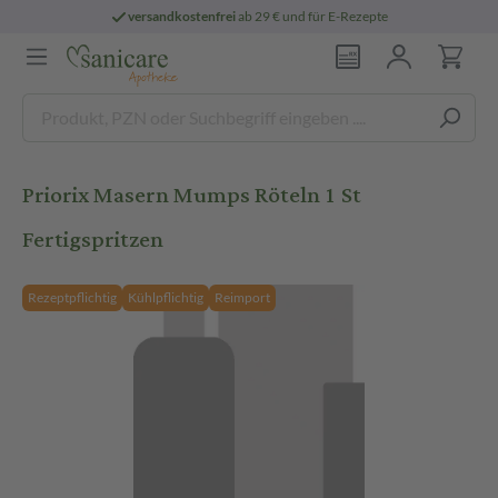
versandkostenfrei
ab 29 € und für E-Rezepte
Priorix Masern Mumps Röteln 1 St
Fertigspritzen
Rezeptpflichtig
Kühlpflichtig
Reimport