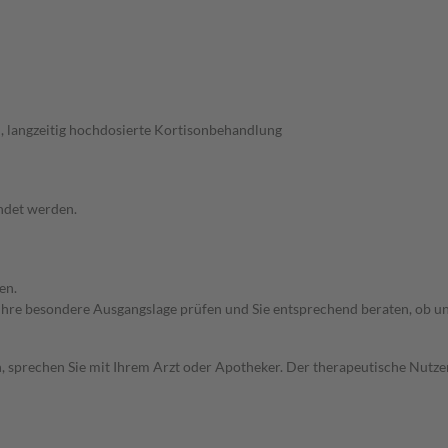
, langzeitig hochdosierte Kortisonbehandlung
ndet werden.
en.
rd Ihre besondere Ausgangslage prüfen und Sie entsprechend beraten, ob u
, sprechen Sie mit Ihrem Arzt oder Apotheker. Der therapeutische Nutzen