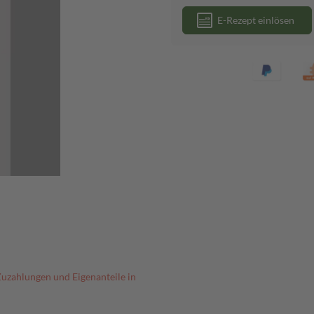
E-Rezept einlösen
Zuzahlungen und Eigenanteile in