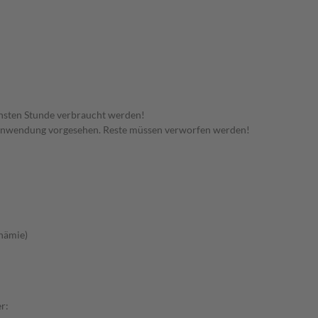
hsten Stunde verbraucht werden!
 Anwendung vorgesehen. Reste müssen verworfen werden!
nämie)
r: