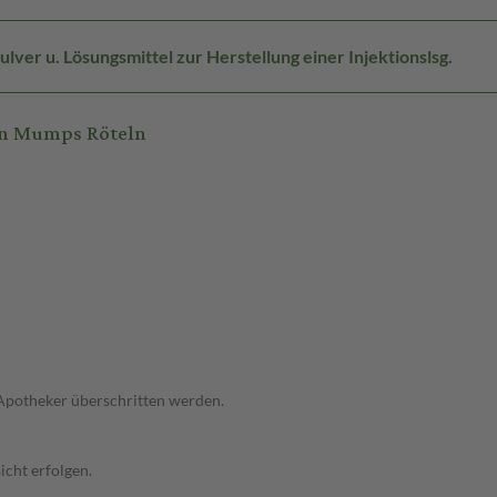
lver u. Lösungsmittel zur Herstellung einer Injektionslsg.
rn Mumps Röteln
 Apotheker überschritten werden.
cht erfolgen.