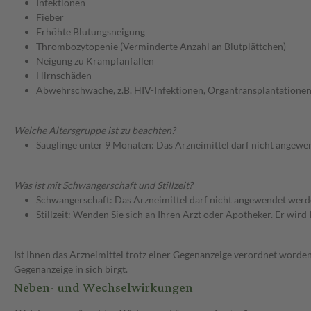
Infektionen
Fieber
Erhöhte Blutungsneigung
Thrombozytopenie (Verminderte Anzahl an Blutplättchen)
Neigung zu Krampfanfällen
Hirnschäden
Abwehrschwäche, z.B. HIV-Infektionen, Organtransplantationen
Welche Altersgruppe ist zu beachten?
Säuglinge unter 9 Monaten: Das Arzneimittel darf nicht angewe
Was ist mit Schwangerschaft und Stillzeit?
Schwangerschaft: Das Arzneimittel darf nicht angewendet werd
Stillzeit: Wenden Sie sich an Ihren Arzt oder Apotheker. Er wi
Ist Ihnen das Arzneimittel trotz einer Gegenanzeige verordnet worden
Gegenanzeige in sich birgt.
Neben- und Wechselwirkungen