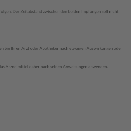
folgen. Der Zeitabstand zwischen den beiden Impfungen soll nicht
ragen Sie Ihren Arzt oder Apotheker nach etwaigen Auswirkungen oder
e das Arzneimittel daher nach seinen Anweisungen anwenden.