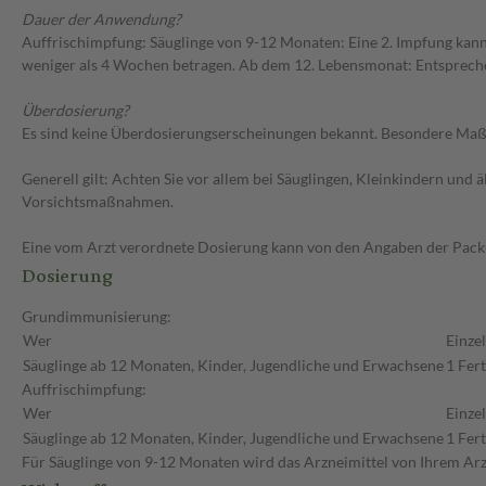
Dauer der Anwendung?
Auffrischimpfung: Säuglinge von 9-12 Monaten: Eine 2. Impfung kann
weniger als 4 Wochen betragen. Ab dem 12. Lebensmonat: Entspreche
Überdosierung?
Es sind keine Überdosierungserscheinungen bekannt. Besondere Maßn
Generell gilt: Achten Sie vor allem bei Säuglingen, Kleinkindern un
Vorsichtsmaßnahmen.
Eine vom Arzt verordnete Dosierung kann von den Angaben der Packun
Dosierung
Grundimmunisierung:
Wer
Einze
Säuglinge ab 12 Monaten, Kinder, Jugendliche und Erwachsene
1 Fert
Auffrischimpfung:
Wer
Einze
Säuglinge ab 12 Monaten, Kinder, Jugendliche und Erwachsene
1 Fert
Für Säuglinge von 9-12 Monaten wird das Arzneimittel von Ihrem Arzt