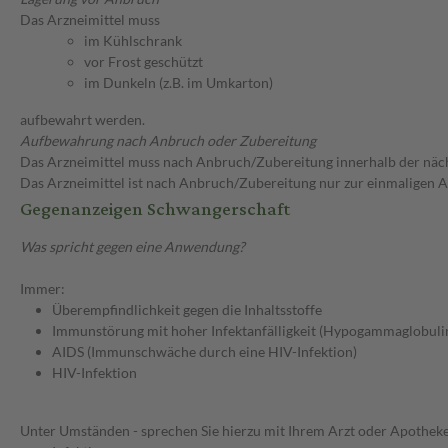
Das Arzneimittel muss
im Kühlschrank
vor Frost geschützt
im Dunkeln (z.B. im Umkarton)
aufbewahrt werden.
Aufbewahrung nach Anbruch oder Zubereitung
Das Arzneimittel muss nach Anbruch/Zubereitung innerhalb der näc
Das Arzneimittel ist nach Anbruch/Zubereitung nur zur einmaligen
Gegenanzeigen Schwangerschaft
Was spricht gegen eine Anwendung?
Immer:
Überempfindlichkeit gegen die Inhaltsstoffe
Immunstörung mit hoher Infektanfälligkeit (Hypogammaglobuli
AIDS (Immunschwäche durch eine HIV-Infektion)
HIV-Infektion
Unter Umständen - sprechen Sie hierzu mit Ihrem Arzt oder Apotheke