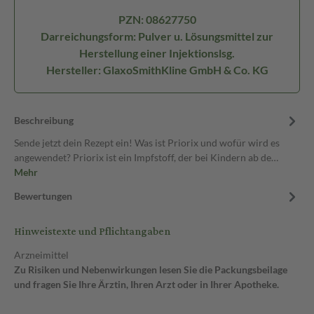
PZN: 08627750
Darreichungsform: Pulver u. Lösungsmittel zur
Herstellung einer Injektionslsg.
Hersteller: GlaxoSmithKline GmbH & Co. KG
Beschreibung
Sende jetzt dein Rezept ein! Was ist Priorix und wofür wird es
angewendet? Priorix ist ein Impfstoff, der bei Kindern ab de…
Mehr
Bewertungen
Hinweistexte und Pflichtangaben
Arzneimittel
Zu Risiken und Nebenwirkungen lesen Sie die Packungsbeilage
und fragen Sie Ihre Ärztin, Ihren Arzt oder in Ihrer Apotheke.