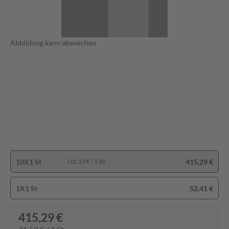
Abbildung kann abweichen
10X1 St
415,29 €
(41,53 € / 1 St)
1X1 St
52,41 €
415,29 €