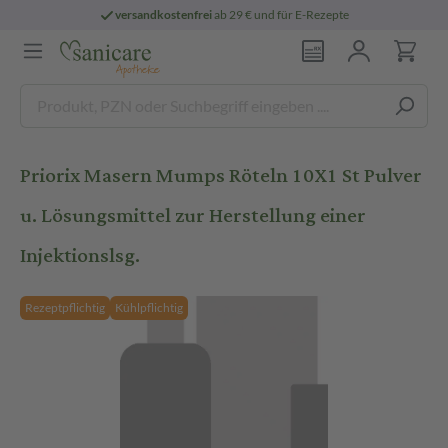
versandkostenfrei
ab 29 € und für E-Rezepte
Priorix Masern Mumps Röteln 10X1 St Pulver
u. Lösungsmittel zur Herstellung einer
Injektionslsg.
Rezeptpflichtig
Kühlpflichtig