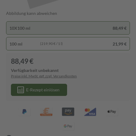
Abbildung kann abweichen
10X100 ml
88,49 €
100 ml
21,99 €
(219,90 € / 1 l)
88,49 €
Verfügbarkeit unbekannt
Preise inkl. MwSt. ggf. zzgl. Versandkosten
E-Rezept einlösen