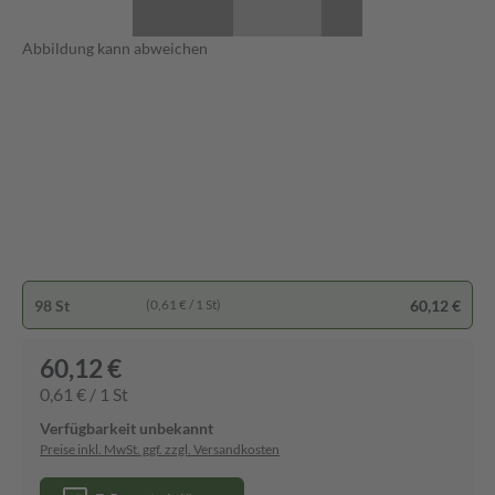
Abbildung kann abweichen
98 St
60,12 €
(0,61 € / 1 St)
60,12 €
0,61 € / 1 St
Verfügbarkeit unbekannt
Preise inkl. MwSt. ggf. zzgl. Versandkosten