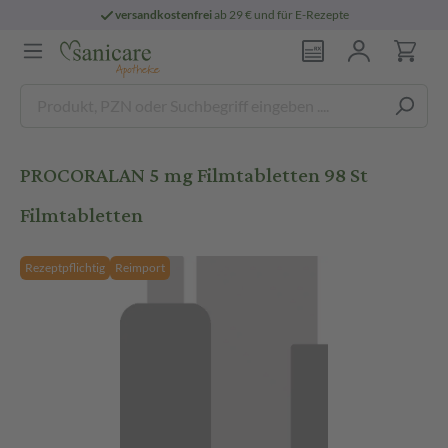
versandkostenfrei
ab 29 € und für E-Rezepte
PROCORALAN 5 mg Filmtabletten 98 St
Filmtabletten
Rezeptpflichtig
Reimport