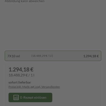
Abbildung kann abweichen
7X10 ml
1.294,18 €
(18.488,29 € / 1 l)
1.294,18 €
18.488,29 € / 1 l
sofort lieferbar
Preise inkl. MwSt. ggf. zzgl. Versandkosten
E-Rezept einlösen