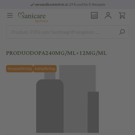
versandkostenfrei
ab 29 € und für E-Rezepte
PRODUODOPA240MG/ML+12MG/ML
Rezeptpflichtig
Kühlpflichtig