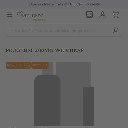
versandkostenfrei
ab 29 € und für E-Rezepte
PROGEBEL 200MG WEICHKAP
Rezeptpflichtig
Reimport