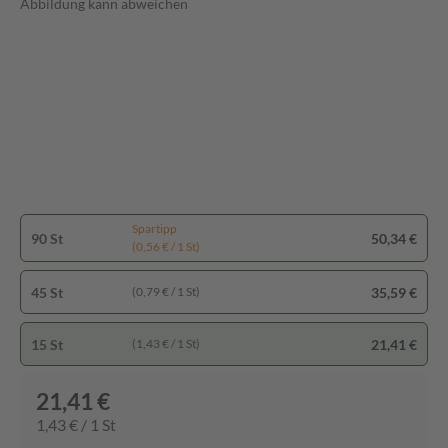
Abbildung kann abweichen
Spartipp
90 St
50,34 €
(0,56 € / 1 St)
45 St
35,59 €
(0,79 € / 1 St)
15 St
21,41 €
(1,43 € / 1 St)
21,41 €
1,43 € / 1 St