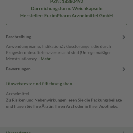
PZN: 18380492
Darreichungsform: Weichkapseln
Hersteller: EurimPharm Arzneimittel GmbH
Beschreibung
Anwendung &amp; IndikationZyklusstörungen, die durch
Progesteroninsuffizienz verursacht sind (Unregelmäßiger
Menstruationszy…
Mehr
Bewertungen
Hinweistexte und Pflichtangaben
Arzneimittel
Zu Risiken und Nebenwirkungen lesen Sie die Packungsbeilage
und fragen Sie Ihre Ärztin, Ihren Arzt oder in Ihrer Apotheke.
Versandarten