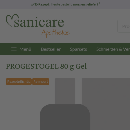
3
E-Rezept:
Heute bestellt,
morgen geliefert
Menü
Bestseller
Sparsets
Schmerzen & Ver
PROGESTOGEL 80 g Gel
Rezeptpflichtig
Reimport