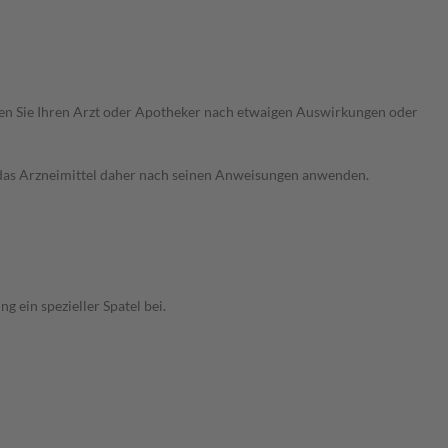
ragen Sie Ihren Arzt oder Apotheker nach etwaigen Auswirkungen oder
e das Arzneimittel daher nach seinen Anweisungen anwenden.
 ein spezieller Spatel bei.