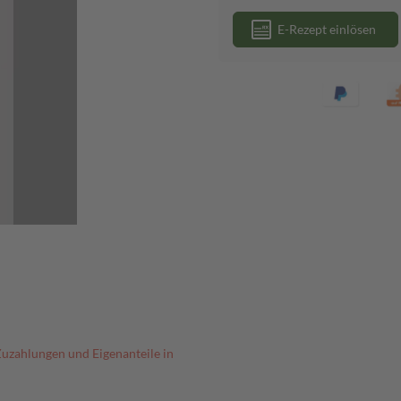
E-Rezept einlösen
Zuzahlungen und Eigenanteile in