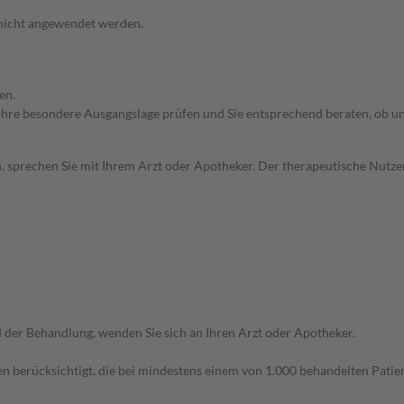
 nicht angewendet werden.
en.
rd Ihre besondere Ausgangslage prüfen und Sie entsprechend beraten, ob u
, sprechen Sie mit Ihrem Arzt oder Apotheker. Der therapeutische Nutzen
der Behandlung, wenden Sie sich an Ihren Arzt oder Apotheker.
n berücksichtigt, die bei mindestens einem von 1.000 behandelten Patien