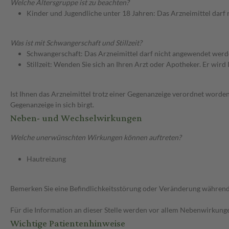
Welche Altersgruppe ist zu beachten?
Kinder und Jugendliche unter 18 Jahren: Das Arzneimittel darf
Was ist mit Schwangerschaft und Stillzeit?
Schwangerschaft: Das Arzneimittel darf nicht angewendet werd
Stillzeit: Wenden Sie sich an Ihren Arzt oder Apotheker. Er wi
Ist Ihnen das Arzneimittel trotz einer Gegenanzeige verordnet worden
Gegenanzeige in sich birgt.
Neben- und Wechselwirkungen
Welche unerwünschten Wirkungen können auftreten?
Hautreizung
Bemerken Sie eine Befindlichkeitsstörung oder Veränderung während 
Für die Information an dieser Stelle werden vor allem Nebenwirkunge
Wichtige Patientenhinweise