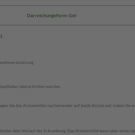
Darreichungsform: Gel
EL
ewebsveränderung
 Apotheker überschritten werden.
gen Sie das Arzneimittel nacheinander auf beide Brüste auf, indem Sie e
/oder dem Verlauf der Erkrankung. Das Arzneimittel kann über einen l