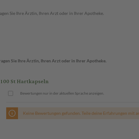
en Sie Ihre Ärztin, Ihren Arzt oder in Ihrer Apotheke.
gen Sie Ihre Ärztin, Ihren Arzt oder in Ihrer Apotheke.
00 St Hartkapseln
Bewertungen nur in der aktuellen Sprache anzeigen.
Keine Bewertungen gefunden. Teile deine Erfahrungen mit a