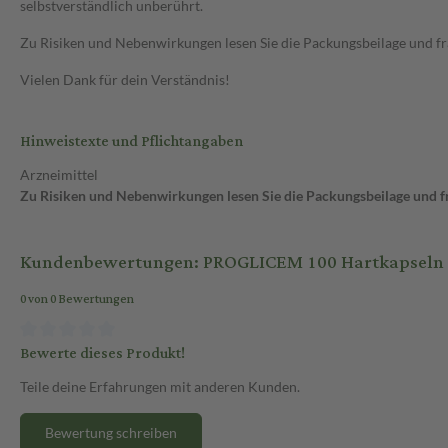
selbstverständlich unberührt.
Zu Risiken und Nebenwirkungen lesen Sie die Packungsbeilage und frag
Vielen Dank für dein Verständnis!
Hinweistexte und Pflichtangaben
Arzneimittel
Zu Risiken und Nebenwirkungen lesen Sie die Packungsbeilage und fra
Kundenbewertungen: PROGLICEM 100 Hartkapseln 1
0 von 0 Bewertungen
Bewerte dieses Produkt!
Teile deine Erfahrungen mit anderen Kunden.
Bewertung schreiben