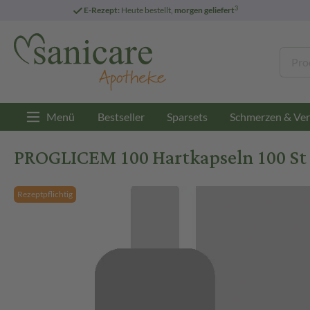
3
E-Rezept:
Heute bestellt,
morgen geliefert
Menü
Bestseller
Sparsets
Schmerzen & Ver
PROGLICEM 100 Hartkapseln 100 St
Rezeptpflichtig