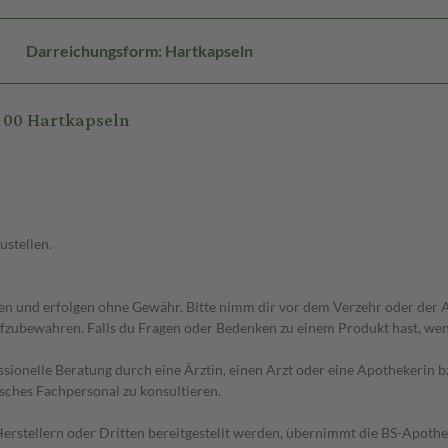
Darreichungsform: Hartkapseln
100 Hartkapseln
ustellen.
 und erfolgen ohne Gewähr. Bitte nimm dir vor dem Verzehr oder der An
fzubewahren. Falls du Fragen oder Bedenken zu einem Produkt hast, wende
essionelle Beratung durch eine Ärztin, einen Arzt oder eine Apothekerin
sches Fachpersonal zu konsultieren.
n Herstellern oder Dritten bereitgestellt werden, übernimmt die BS-Apot