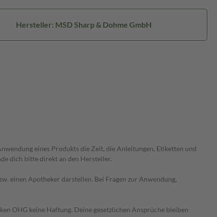
Hersteller: MSD Sharp & Dohme GmbH
wendung eines Produkts die Zeit, die Anleitungen, Etiketten und
 dich bitte direkt an den Hersteller.
 bzw. einen Apotheker darstellen. Bei Fragen zur Anwendung,
heken OHG keine Haftung. Deine gesetzlichen Ansprüche bleiben