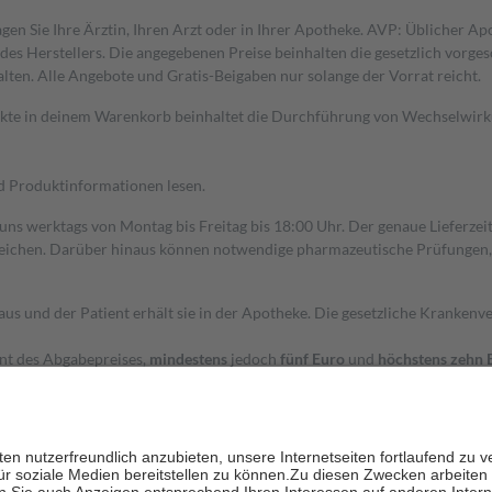
gen Sie Ihre Ärztin, Ihren Arzt oder in Ihrer Apotheke. AVP: Üblicher A
s Herstellers. Die angegebenen Preise beinhalten die gesetzlich vorgesc
alten. Alle Angebote und Gratis-Beigaben nur solange der Vorrat reicht.
dukte in deinem Warenkorb beinhaltet die Durchführung von Wechselwir
nd Produktinformationen lesen.
 uns werktags von Montag bis Freitag bis 18:00 Uhr. Der genaue Lieferze
ichen. Darüber hinaus können notwendige pharmazeutische Prüfungen, die
aus und der Patient erhält sie in der Apotheke. Die gesetzliche Krankenv
ent des Abgabepreises,
mindestens
jedoch
fünf Euro
und
höchstens zehn 
zehn Prozent der Kosten sowie zehn Euro je Verordnung.
rken und die besondere Stellung der Familie zu unterstützen, fallen
kein
 Ausnahme der Fahrkosten