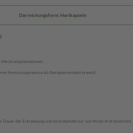
Darreichungsform: Hartkapseln
g
r Herztransplantationen
ren Immunsuppressiva als therapieresistent erweist
r Dauer der Erkrankung und wird deshalb nur von Ihrem Arzt bestimmt.