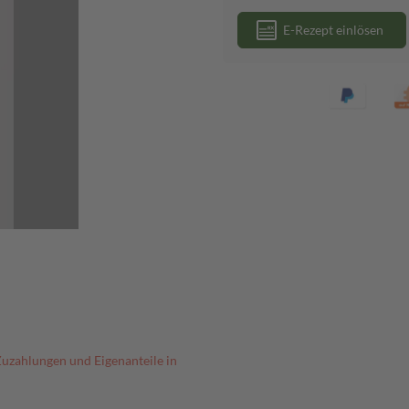
E-Rezept einlösen
Zuzahlungen und Eigenanteile in