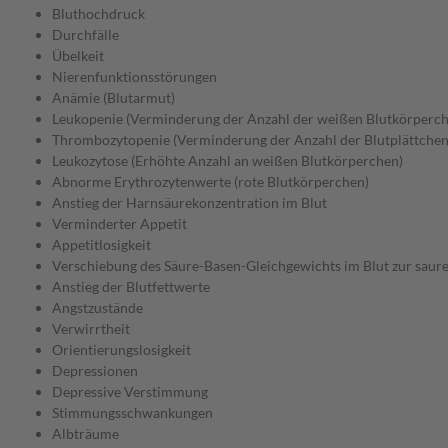
Bluthochdruck
Durchfälle
Übelkeit
Nierenfunktionsstörungen
Anämie (Blutarmut)
Leukopenie (Verminderung der Anzahl der weißen Blutkörperch
Thrombozytopenie (Verminderung der Anzahl der Blutplättchen
Leukozytose (Erhöhte Anzahl an weißen Blutkörperchen)
Abnorme Erythrozytenwerte (rote Blutkörperchen)
Anstieg der Harnsäurekonzentration im Blut
Verminderter Appetit
Appetitlosigkeit
Verschiebung des Säure-Basen-Gleichgewichts im Blut zur sauren
Anstieg der Blutfettwerte
Angstzustände
Verwirrtheit
Orientierungslosigkeit
Depressionen
Depressive Verstimmung
Stimmungsschwankungen
Albträume