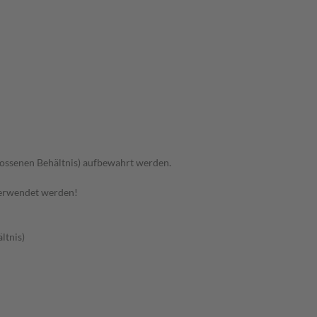
hlossenen Behältnis) aufbewahrt werden.
verwendet werden!
ltnis)