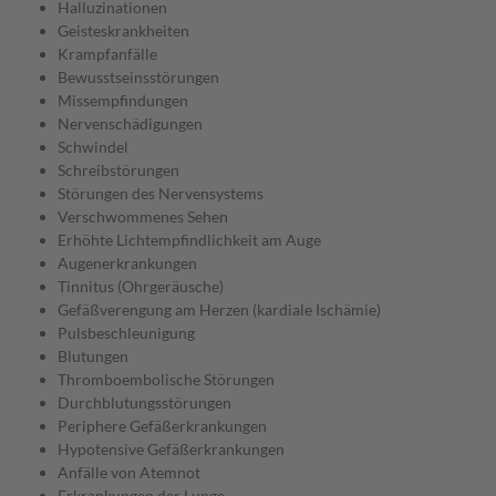
Halluzinationen
Geisteskrankheiten
Krampfanfälle
Bewusstseinsstörungen
Missempfindungen
Nervenschädigungen
Schwindel
Schreibstörungen
Störungen des Nervensystems
Verschwommenes Sehen
Erhöhte Lichtempfindlichkeit am Auge
Augenerkrankungen
Tinnitus (Ohrgeräusche)
Gefäßverengung am Herzen (kardiale Ischämie)
Pulsbeschleunigung
Blutungen
Thromboembolische Störungen
Durchblutungsstörungen
Periphere Gefäßerkrankungen
Hypotensive Gefäßerkrankungen
Anfälle von Atemnot
Erkrankungen der Lunge