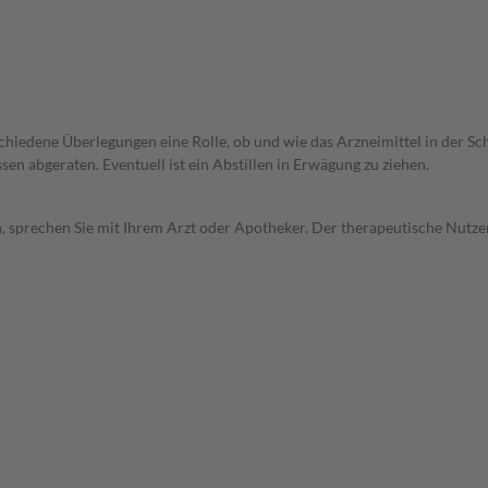
rschiedene Überlegungen eine Rolle, ob und wie das Arzneimittel in der
en abgeraten. Eventuell ist ein Abstillen in Erwägung zu ziehen.
, sprechen Sie mit Ihrem Arzt oder Apotheker. Der therapeutische Nutzen