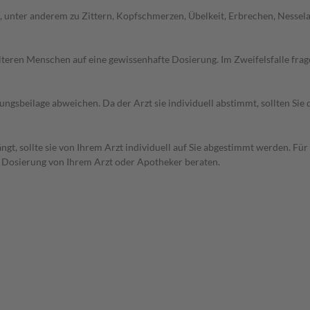
unter anderem zu Zittern, Kopfschmerzen, Übelkeit, Erbrechen, Nesselau
d älteren Menschen auf eine gewissenhafte Dosierung. Im Zweifelsfalle f
gsbeilage abweichen. Da der Arzt sie individuell abstimmt, sollten Si
t, sollte sie von Ihrem Arzt individuell auf Sie abgestimmt werden. Für
r Dosierung von Ihrem Arzt oder Apotheker beraten.