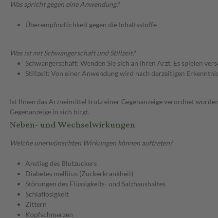
Was spricht gegen eine Anwendung?
Überempfindlichkeit gegen die Inhaltsstoffe
Was ist mit Schwangerschaft und Stillzeit?
Schwangerschaft: Wenden Sie sich an Ihren Arzt. Es spielen ve
Stillzeit: Von einer Anwendung wird nach derzeitigen Erkenntniss
Ist Ihnen das Arzneimittel trotz einer Gegenanzeige verordnet worden
Gegenanzeige in sich birgt.
Neben- und Wechselwirkungen
Welche unerwünschten Wirkungen können auftreten?
Anstieg des Blutzuckers
Diabetes mellitus (Zuckerkrankheit)
Störungen des Flüssigkeits- und Salzhaushaltes
Schlaflosigkeit
Zittern
Kopfschmerzen