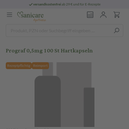
versandkostenfrei
ab 29 € und für E-Rezepte
Prograf 0,5mg 100 St Hartkapseln
Rezeptpflichtig
Reimport