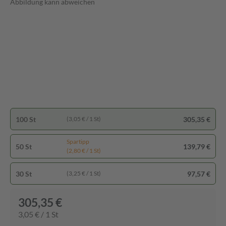
Abbildung kann abweichen
100 St
305,35 €
(3,05 € / 1 St)
Spartipp
50 St
139,79 €
(2,80 € / 1 St)
30 St
97,57 €
(3,25 € / 1 St)
305,35 €
3,05 € / 1 St