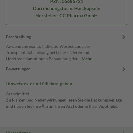
PZN: 06686731
Darreichungsform: Hartkapseln
Hersteller: CC Pharma GmbH
Beschreibung
Anwendung &amp; IndikationVorbeugung der
Transplantatabstoßung bei Leber-, Nieren- oder
Herztransplantationen Behandlung der…
Mehr
Bewertungen
Hinweistexte und Pflichtangaben
Arzneimittel
Zu Risiken und Nebenwirkungen lesen Sie die Packungsbeilage
und fragen Sie Ihre Ärztin, Ihren Arzt oder in Ihrer Apotheke.
Versandarten