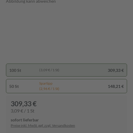
Abbildung kann abweichen
100 St
309,33 €
(3,09 € / 1 St)
Spartipp
50 St
148,21 €
(2,96 € / 1 St)
309,33 €
3,09 € / 1 St
sofort lieferbar
Preise inkl. MwSt. ggf. zzgl. Versandkosten