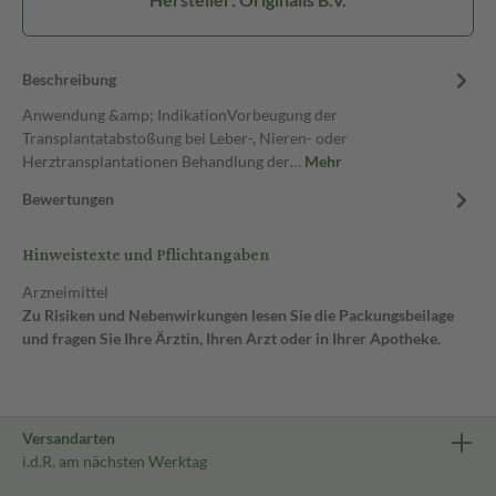
Beschreibung
Anwendung &amp; IndikationVorbeugung der
Transplantatabstoßung bei Leber-, Nieren- oder
Herztransplantationen Behandlung der…
Mehr
Bewertungen
Hinweistexte und Pflichtangaben
Arzneimittel
Zu Risiken und Nebenwirkungen lesen Sie die Packungsbeilage
und fragen Sie Ihre Ärztin, Ihren Arzt oder in Ihrer Apotheke.
Versandarten
i.d.R. am nächsten Werktag