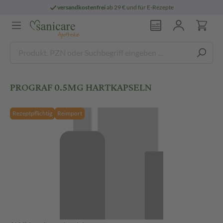
versandkostenfrei
ab 29 € und für E-Rezepte
PROGRAF 0.5MG HARTKAPSELN
Rezeptpflichtig
Reimport