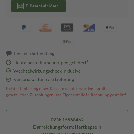
E-Rezept einlösen
Persönliche Beratung
Heute bestellt und morgen geliefert³
Wechselwirkungscheck inklusive
Versandkostenfreie Lieferung
Bei der Einlösung eines Kassenrezeptes werden nur die
gesetzlichen Zuzahlungen und Eigenanteile in Rechnung gestellt.⁴
PZN: 15568462
Darreichungsform: Hartkapseln
Hersteller: Originalis B.V.