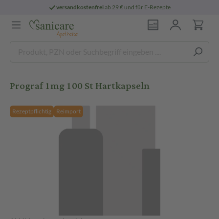
versandkostenfrei
ab 29 € und für E-Rezepte
Prograf 1mg 100 St Hartkapseln
Rezeptpflichtig
Reimport