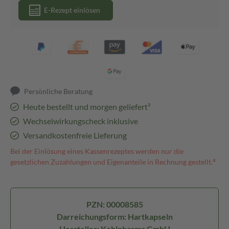
E-Rezept einlösen
Persönliche Beratung
Heute bestellt und morgen geliefert³
Wechselwirkungscheck inklusive
Versandkostenfreie Lieferung
Bei der Einlösung eines Kassenrezeptes werden nur die
gesetzlichen Zuzahlungen und Eigenanteile in Rechnung gestellt.⁴
PZN: 00008585
Darreichungsform: Hartkapseln
Hersteller: Kohlpharma GmbH