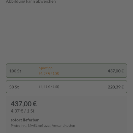
Abbildung kann abweichen
Spartipp
100 St
437,00 €
(4,37 € / 1 St)
50 St
220,39 €
(4,41 € / 1 St)
437,00 €
4,37 € / 1 St
sofort lieferbar
Preise inkl. MwSt. ggf. zzgl. Versandkosten