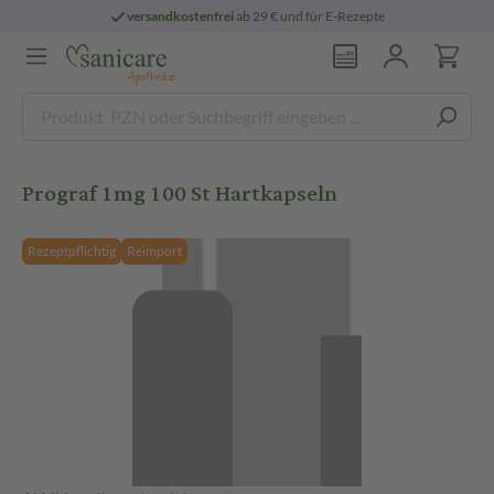
versandkostenfrei
ab 29 € und für E-Rezepte
Prograf 1mg 100 St Hartkapseln
Rezeptpflichtig
Reimport