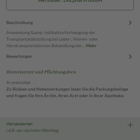
Beschreibung
Anwendung &amp; IndikationVorbeugung der
Transplantatabstoßung bei Leber-, Nieren- oder
Herztransplantationen Behandlung der…
Mehr
Bewertungen
Hinweistexte und Pflichtangaben
Arzneimittel
Zu Risiken und Nebenwirkungen lesen Sie die Packungsbeilage
und fragen Sie Ihre Ärztin, Ihren Arzt oder in Ihrer Apotheke.
Versandarten
i.d.R. am nächsten Werktag