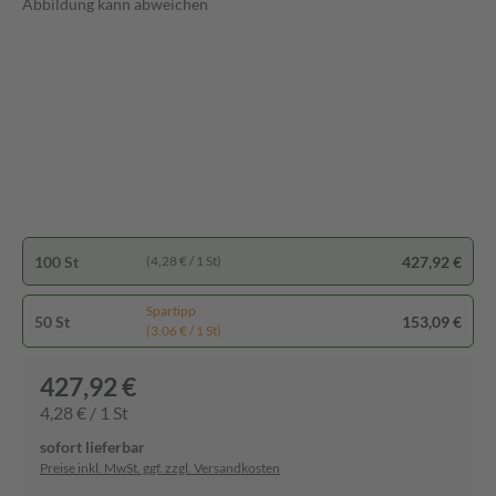
Abbildung kann abweichen
100 St
427,92 €
(4,28 € / 1 St)
Spartipp
50 St
153,09 €
(3,06 € / 1 St)
427,92 €
4,28 € / 1 St
sofort lieferbar
Preise inkl. MwSt. ggf. zzgl. Versandkosten