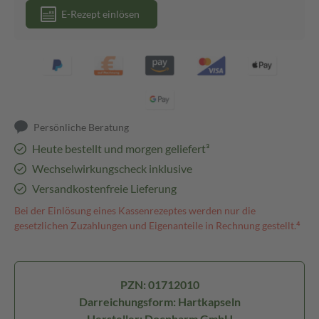
E-Rezept einlösen
Persönliche Beratung
Heute bestellt und morgen geliefert³
Wechselwirkungscheck inklusive
Versandkostenfreie Lieferung
Bei der Einlösung eines Kassenrezeptes werden nur die
gesetzlichen Zuzahlungen und Eigenanteile in Rechnung gestellt.⁴
PZN: 01712010
Darreichungsform: Hartkapseln
Hersteller: Docpharm GmbH