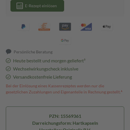
E-Rezept einlösen
Persönliche Beratung
Heute bestellt und morgen geliefert³
Wechselwirkungscheck inklusive
Versandkostenfreie Lieferung
Bei der Einlösung eines Kassenrezeptes werden nur die
gesetzlichen Zuzahlungen und Eigenanteile in Rechnung gestellt.⁴
PZN: 15569361
Darreichungsform: Hartkapseln
Hersteller: Originalis B.V.