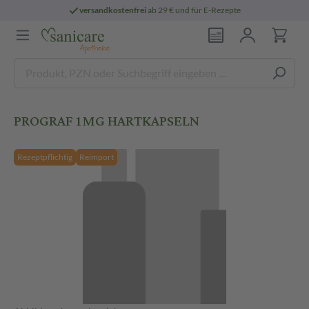
versandkostenfrei
ab 29 € und für E-Rezepte
PROGRAF 1MG HARTKAPSELN
Rezeptpflichtig
Reimport