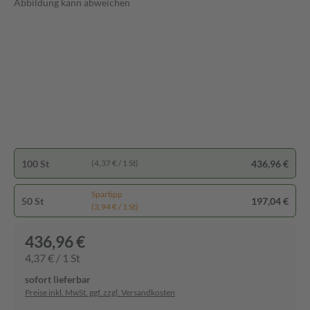
Abbildung kann abweichen
100 St
436,96 €
(4,37 € / 1 St)
Spartipp
50 St
197,04 €
(3,94 € / 1 St)
436,96 €
4,37 € / 1 St
sofort lieferbar
Preise inkl. MwSt. ggf. zzgl. Versandkosten