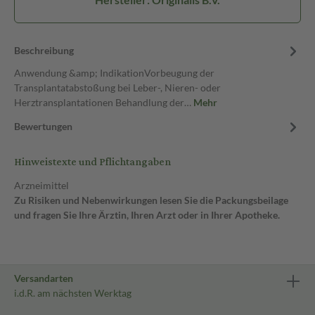
Beschreibung
Anwendung &amp; IndikationVorbeugung der
Transplantatabstoßung bei Leber-, Nieren- oder
Herztransplantationen Behandlung der…
Mehr
Bewertungen
Hinweistexte und Pflichtangaben
Arzneimittel
Zu Risiken und Nebenwirkungen lesen Sie die Packungsbeilage
und fragen Sie Ihre Ärztin, Ihren Arzt oder in Ihrer Apotheke.
Versandarten
i.d.R. am nächsten Werktag