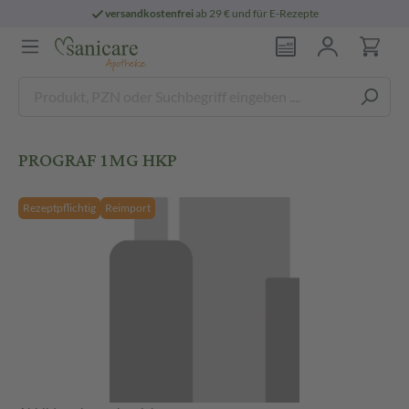
versandkostenfrei
ab 29 € und für E-Rezepte
PROGRAF 1MG HKP
Rezeptpflichtig
Reimport